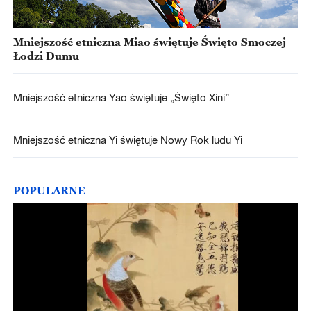
Mniejszość etniczna Miao świętuje Święto Smoczej
Łodzi Dumu
Mniejszość etniczna Yao świętuje „Święto Xini”
Mniejszość etniczna Yi świętuje Nowy Rok ludu Yi
POPULARNE