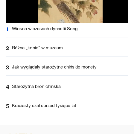
1
Wiosna w czasach dynastii Song
2
Różne „konie” w muzeum
3
Jak wyglądały starożytne chińskie monety
4
Starożytna broń chińska
5
Kraciasty szal sprzed tysiąca lat