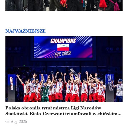
NAJWAŻNIEJSZE
Polska obroniła tytuł mistrza Ligi Narodów
Siatkówki. Biało-Czerwoni triumfowali w chińskim
Ningbo
03-Aug-2026