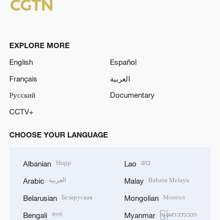
EXPLORE MORE
English
Español
Français
العربية
Русский
Documentary
CCTV+
CHOOSE YOUR LANGUAGE
Shqip
ລາວ
Albanian
Lao
العربية
Bahasa Melayu
Arabic
Malay
Беларуская
Монгол
Belarusian
Mongolian
বাংলা
မြန်မာဘာသာ
Bengali
Myanmar