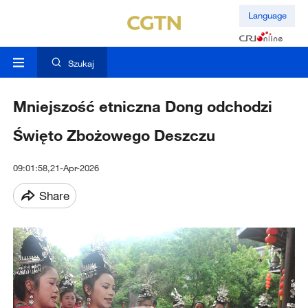
Language
Szukaj
Mniejszość etniczna Dong odchodzi
Święto Zbożowego Deszczu
09:01:58,21-Apr-2026
Share