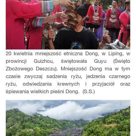
20 kwietnia mniejszość etniczna Dong, w Liping, w
prowincji Guizhou, świętowała Guyu (Święto
Zbożowego Deszczu). Mniejszość Dong ma w tym
czasie zwyczaj sadzenia ryżu, jedzenia czarnego
ryżu, odwiedzania krewnych i przyjaciół oraz
śpiewania wielkich pieśni Dong. (S.S.)