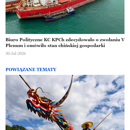
Biuro Polityczne KC KPCh zdecydowało o zwołaniu V
Plenum i omówiło stan chińskiej gospodarki
30-Jul-2026
POWIĄZANE TEMATY