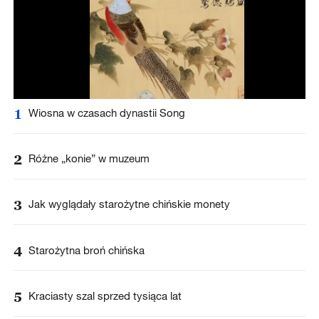
1
Wiosna w czasach dynastii Song
2
Różne „konie” w muzeum
3
Jak wyglądały starożytne chińskie monety
4
Starożytna broń chińska
5
Kraciasty szal sprzed tysiąca lat