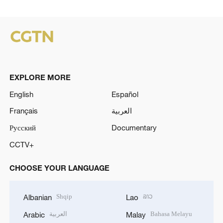
EXPLORE MORE
English
Español
Français
العربية
Русский
Documentary
CCTV+
CHOOSE YOUR LANGUAGE
Shqip
ລາວ
Albanian
Lao
العربية
Bahasa Melayu
Arabic
Malay