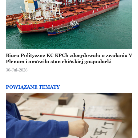
Biuro Polityczne KC KPCh zdecydowało o zwołaniu V
Plenum i omówiło stan chińskiej gospodarki
30-Jul-2026
POWIĄZANE TEMATY