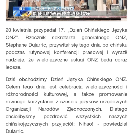
20 kwietnia przypadał 17. „Dzień Chińskiego Języka
ONZ”. Rzecznik sekretarza generalnego ONZ,
Stephane Dujarric, przywitał się tego dnia po chińsku
podczas rutynowej konferencji prasowej i wyraził
nadzieję, że wielojęzyczne usługi ONZ będą coraz
lepsze.
Dziś obchodzimy Dzień Języka Chińskiego ONZ.
Celem tego dnia jest celebracja wielojęzyczności i
różnorodności kulturowej, a także promowanie
równego korzystania z sześciu języków urzędowych
Organizacji Narodów Zjednoczonych. Dlatego
chcielibyśmy pozdrowić wszystkich naszych
chińskojęzycznych przyjaciół: Nihao! - powiedział
Dujarric.