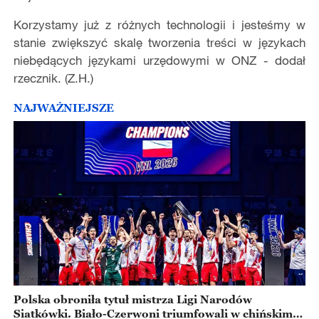
Korzystamy już z różnych technologii i jesteśmy w
stanie zwiększyć skalę tworzenia treści w językach
niebędących językami urzędowymi w ONZ - dodał
rzecznik. (Z.H.)
NAJWAŻNIEJSZE
Polska obroniła tytuł mistrza Ligi Narodów
Siatkówki. Biało-Czerwoni triumfowali w chińskim