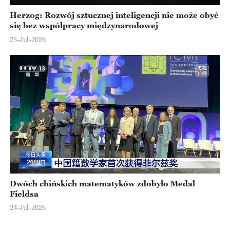
Herzog: Rozwój sztucznej inteligencji nie może obyć
się bez współpracy międzynarodowej
25-Jul-2026
Dwóch chińskich matematyków zdobyło Medal
Fieldsa
24-Jul-2026