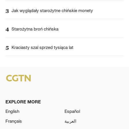
3
Jak wyglądały starożytne chińskie monety
4
Starożytna broń chińska
5
Kraciasty szal sprzed tysiąca lat
EXPLORE MORE
English
Español
Français
العربية