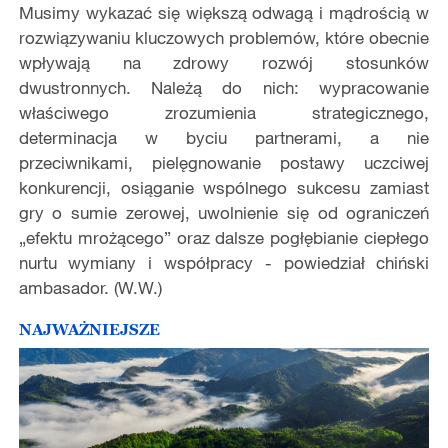
Musimy wykazać się większą odwagą i mądrością w
rozwiązywaniu kluczowych problemów, które obecnie
wpływają na zdrowy rozwój stosunków
dwustronnych. Należą do nich: wypracowanie
właściwego zrozumienia strategicznego,
determinacja w byciu partnerami, a nie
przeciwnikami, pielęgnowanie postawy uczciwej
konkurencji, osiąganie wspólnego sukcesu zamiast
gry o sumie zerowej, uwolnienie się od ograniczeń
„efektu mrożącego” oraz dalsze pogłębianie ciepłego
nurtu wymiany i współpracy - powiedział chiński
ambasador. (W.W.)
NAJWAŻNIEJSZE