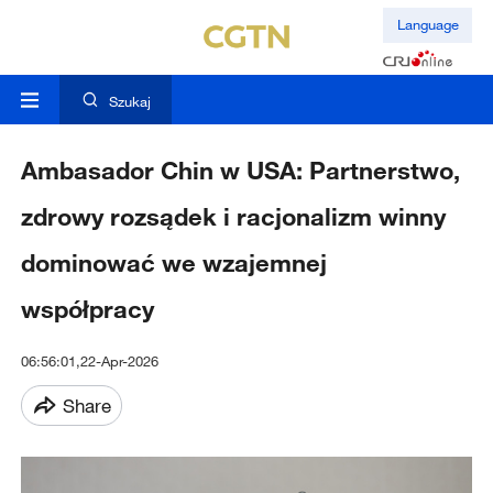
Language
Szukaj
Ambasador Chin w USA: Partnerstwo,
zdrowy rozsądek i racjonalizm winny
dominować we wzajemnej
współpracy
06:56:01,22-Apr-2026
Share