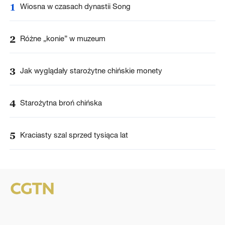
1
Wiosna w czasach dynastii Song
2
Różne „konie” w muzeum
3
Jak wyglądały starożytne chińskie monety
4
Starożytna broń chińska
5
Kraciasty szal sprzed tysiąca lat