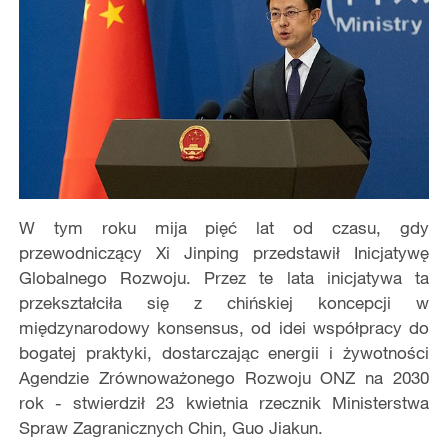
W tym roku mija pięć lat od czasu, gdy
przewodniczący Xi Jinping przedstawił Inicjatywę
Globalnego Rozwoju. Przez te lata inicjatywa ta
przekształciła się z chińskiej koncepcji w
międzynarodowy konsensus, od idei współpracy do
bogatej praktyki, dostarczając energii i żywotności
Agendzie Zrównoważonego Rozwoju ONZ na 2030
rok - stwierdził 23 kwietnia rzecznik Ministerstwa
Spraw Zagranicznych Chin, Guo Jiakun.