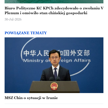
Biuro Polityczne KC KPCh zdecydowało o zwołaniu V
Plenum i omówiło stan chińskiej gospodarki
30-Jul-2026
POWIĄZANE TEMATY
MSZ Chin o sytuacji w Iranie