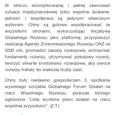
W obliczu skomplikowanej i pełnej zawirowań
sytuacji międzynarodowej tylko wspólne działanie,
jedność i współpraca są jedynym właściwym
wyborem. Chiny są gotowe współpracować ze
wszystkimi stronami, wykorzystując Inicjatywę
Globalnego Rozwoju jako platformę, przyspieszyć
realizację Agendy Zrównoważonego Rozwoju ONZ na
2030 rok, gromadzić zasoby rozwojowe, wzmacniać
fundamenty rozwoju, utrzymywać pokojowy rozwój,
tworzyć otwarte środowisko rozwojowe, aby owoce
rozwoju trafiały do większej liczby ludzi.
Chiny były niedawno gospodarzem 3. spotkania
wysokiego szczebla Globalnego Forum Działań na
rzecz Wspólnego Rozwoju, podczas którego
ogłoszono "Listę wyników planu działań na rzecz
wspólnej przyszłości". (Z.T.)