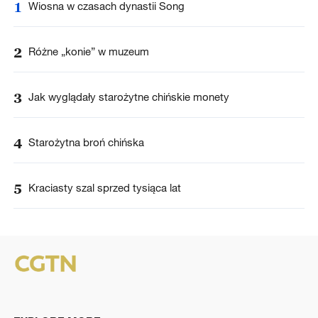
1
Wiosna w czasach dynastii Song
2
Różne „konie” w muzeum
3
Jak wyglądały starożytne chińskie monety
4
Starożytna broń chińska
5
Kraciasty szal sprzed tysiąca lat