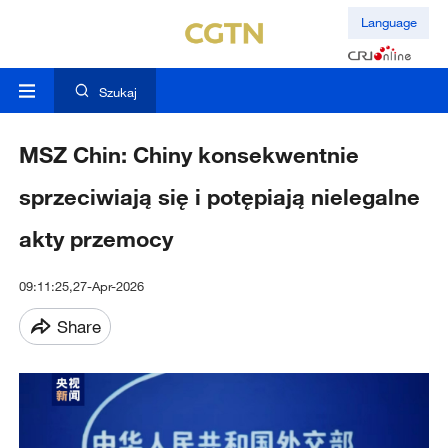
Language
Szukaj
MSZ Chin: Chiny konsekwentnie
sprzeciwiają się i potępiają nielegalne
akty przemocy
09:11:25,27-Apr-2026
Share