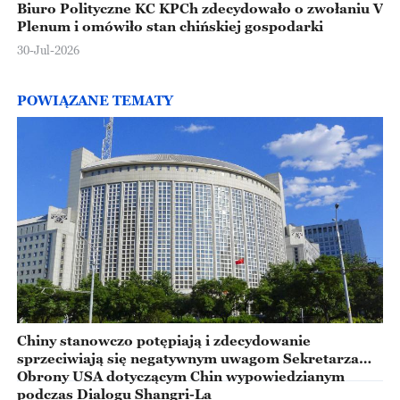
Biuro Polityczne KC KPCh zdecydowało o zwołaniu V
Plenum i omówiło stan chińskiej gospodarki
30-Jul-2026
POWIĄZANE TEMATY
Chiny stanowczo potępiają i zdecydowanie
sprzeciwiają się negatywnym uwagom Sekretarza
Obrony USA dotyczącym Chin wypowiedzianym
podczas Dialogu Shangri-La