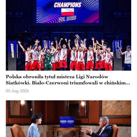
Polska obroniła tytuł mistrza Ligi Narodów
Siatkówki. Biało-Czerwoni triumfowali w chińskim
Ningbo
03-Aug-2026