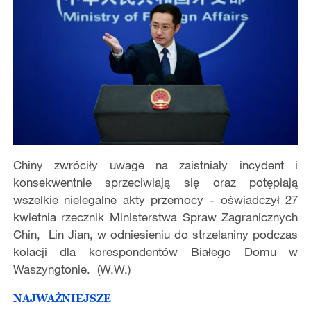
Chiny zwróciły uwage na zaistniały incydent i
konsekwentnie sprzeciwiają się oraz potępiają
wszelkie nielegalne akty przemocy - oświadczył 27
kwietnia rzecznik Ministerstwa Spraw Zagranicznych
Chin, Lin Jian, w odniesieniu do strzelaniny podczas
kolacji dla korespondentów Białego Domu w
Waszyngtonie. (W.W.)
NAJWAŻNIEJSZE