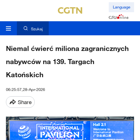
Language
Szukaj
Niemal ćwierć miliona zagranicznych
nabywców na 139. Targach
Katońskich
06:25:57,28-Apr-2026
Share