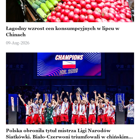
Łagodny wzrost cen konsumpcyjnych w lipcu w
Chinach
09-Aug-2026
Polska obroniła tytuł mistrza Ligi Narodów
Siatkówki. Biało-Czerwoni triumfowali w chińskim