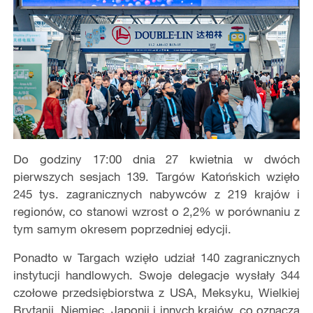
Do godziny 17:00 dnia 27 kwietnia w dwóch
pierwszych sesjach 139. Targów Katońskich wzięło
245 tys. zagranicznych nabywców z 219 krajów i
regionów, co stanowi wzrost o 2,2% w porównaniu z
tym samym okresem poprzedniej edycji.
Ponadto w Targach wzięło udział 140 zagranicznych
instytucji handlowych. Swoje delegacje wysłały 344
czołowe przedsiębiorstwa z USA, Meksyku, Wielkiej
Brytanii, Niemiec, Japonii i innych krajów, co oznacza