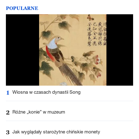
POPULARNE
1
Wiosna w czasach dynastii Song
2
Różne „konie” w muzeum
3
Jak wyglądały starożytne chińskie monety