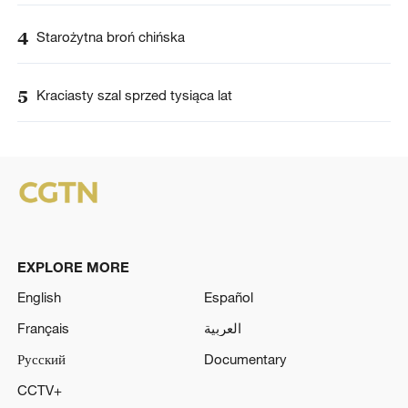
4
Starożytna broń chińska
5
Kraciasty szal sprzed tysiąca lat
EXPLORE MORE
English
Español
Français
العربية
Русский
Documentary
CCTV+