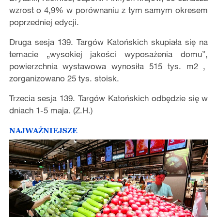
wzrost o 4,9% w porównaniu z tym samym okresem
poprzedniej edycji.
Druga sesja 139. Targów Katońskich skupiała się na
temacie „wysokiej jakości wyposażenia domu”,
powierzchnia wystawowa wynosiła 515 tys. m2 ,
zorganizowano 25 tys. stoisk.
Trzecia sesja 139. Targów Katońskich odbędzie się w
dniach 1-5 maja. (Z.H.)
NAJWAŻNIEJSZE