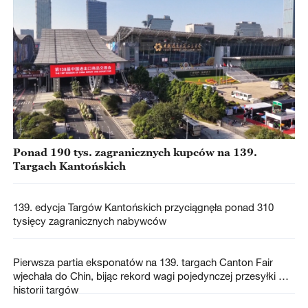
Ponad 190 tys. zagranicznych kupców na 139.
Targach Kantońskich
139. edycja Targów Kantońskich przyciągnęła ponad 310
tysięcy zagranicznych nabywców
Pierwsza partia eksponatów na 139. targach Canton Fair
wjechała do Chin, bijąc rekord wagi pojedynczej przesyłki w
historii targów