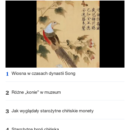
1
Wiosna w czasach dynastii Song
2
Różne „konie” w muzeum
3
Jak wyglądały starożytne chińskie monety
4
Starożytna broń chińska