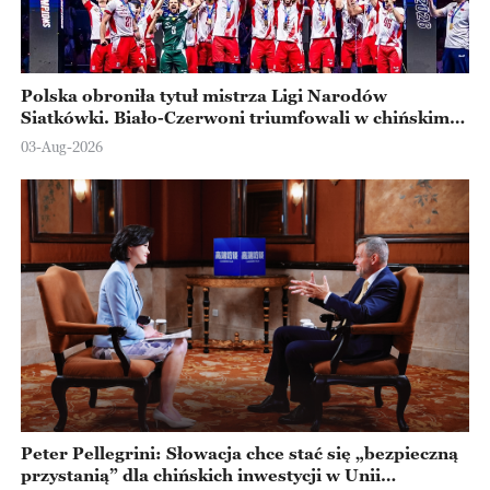
Polska obroniła tytuł mistrza Ligi Narodów
Siatkówki. Biało-Czerwoni triumfowali w chińskim
Ningbo
03-Aug-2026
Peter Pellegrini: Słowacja chce stać się „bezpieczną
przystanią” dla chińskich inwestycji w Unii