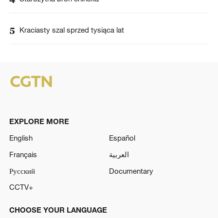
5
Kraciasty szal sprzed tysiąca lat
EXPLORE MORE
English
Español
Français
العربية
Русский
Documentary
CCTV+
CHOOSE YOUR LANGUAGE