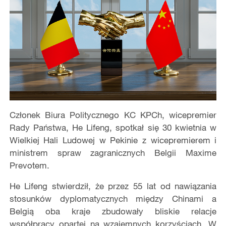
Członek Biura Politycznego KC KPCh, wicepremier
Rady Państwa, He Lifeng, spotkał się 30 kwietnia w
Wielkiej Hali Ludowej w Pekinie z wicepremierem i
ministrem spraw zagranicznych Belgii Maxime
Prevotem.
He Lifeng stwierdził, że przez 55 lat od nawiązania
stosunków dyplomatycznych między Chinami a
Belgią oba kraje zbudowały bliskie relacje
współpracy opartej na wzajemnych korzyściach. W