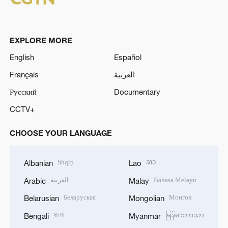
EXPLORE MORE
English
Español
Français
العربية
Русский
Documentary
CCTV+
CHOOSE YOUR LANGUAGE
Shqip
ລາວ
Albanian
Lao
العربية
Bahasa Melayu
Arabic
Malay
Беларуская
Монгол
Belarusian
Mongolian
বাংলা
မြန်မာဘာသာ
Bengali
Myanmar