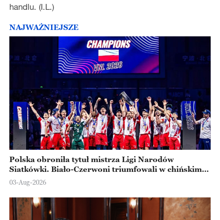
handlu. (I.L.)
NAJWAŻNIEJSZE
Polska obroniła tytuł mistrza Ligi Narodów
Siatkówki. Biało-Czerwoni triumfowali w chińskim
Ningbo
03-Aug-2026