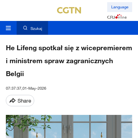
Language
Szukaj
He Lifeng spotkał się z wicepremierem
i ministrem spraw zagranicznych
Belgii
07:37:37,01-May-2026
Share