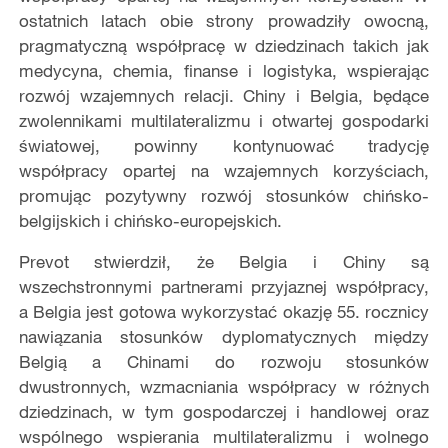
ostatnich latach obie strony prowadziły owocną,
pragmatyczną współpracę w dziedzinach takich jak
medycyna, chemia, finanse i logistyka, wspierając
rozwój wzajemnych relacji. Chiny i Belgia, będące
zwolennikami multilateralizmu i otwartej gospodarki
światowej, powinny kontynuować tradycję
współpracy opartej na wzajemnych korzyściach,
promując pozytywny rozwój stosunków chińsko-
belgijskich i chińsko-europejskich.
Prevot stwierdził, że Belgia i Chiny są
wszechstronnymi partnerami przyjaznej współpracy,
a Belgia jest gotowa wykorzystać okazję 55. rocznicy
nawiązania stosunków dyplomatycznych między
Belgią a Chinami do rozwoju stosunków
dwustronnych, wzmacniania współpracy w różnych
dziedzinach, w tym gospodarczej i handlowej oraz
wspólnego wspierania multilateralizmu i wolnego