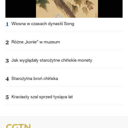
1
Wiosna w czasach dynastii Song
2
Różne „konie” w muzeum
3
Jak wyglądały starożytne chińskie monety
4
Starożytna broń chińska
5
Kraciasty szal sprzed tysiąca lat