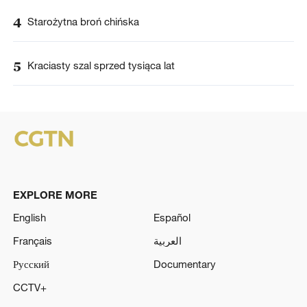
4
Starożytna broń chińska
5
Kraciasty szal sprzed tysiąca lat
EXPLORE MORE
English
Español
Français
العربية
Русский
Documentary
CCTV+