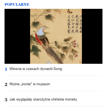
POPULARNE
1
Wiosna w czasach dynastii Song
2
Różne „konie” w muzeum
3
Jak wyglądały starożytne chińskie monety