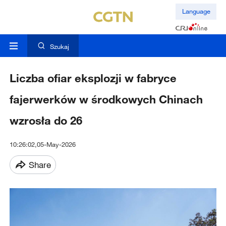
Language
Szukaj
Liczba ofiar eksplozji w fabryce
fajerwerków w środkowych Chinach
wzrosła do 26
10:26:02,05-May-2026
Share