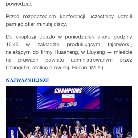
powiedział.
Przed rozpoczęciem konferencji uczestnicy uczcili
pamięć ofiar minutą ciszy.
Do eksplozji doszło w poniedziałek około godziny
16:43 w zakładzie produkującym fajerwerki,
należącym do firmy Huasheng, w Liuyang — mieście
na prawach powiatu administrowanym przez
Changsha, stolicę prowincji Hunan. (M.Y.)
NAJWAŻNIEJSZE