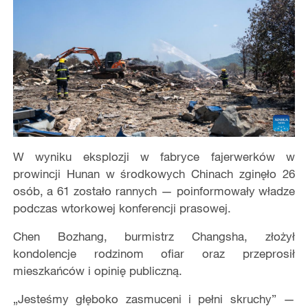
W wyniku eksplozji w fabryce fajerwerków w
prowincji Hunan w środkowych Chinach zginęło 26
osób, a 61 zostało rannych — poinformowały władze
podczas wtorkowej konferencji prasowej.
Chen Bozhang, burmistrz Changsha, złożył
kondolencje rodzinom ofiar oraz przeprosił
mieszkańców i opinię publiczną.
„Jesteśmy głęboko zasmuceni i pełni skruchy” —