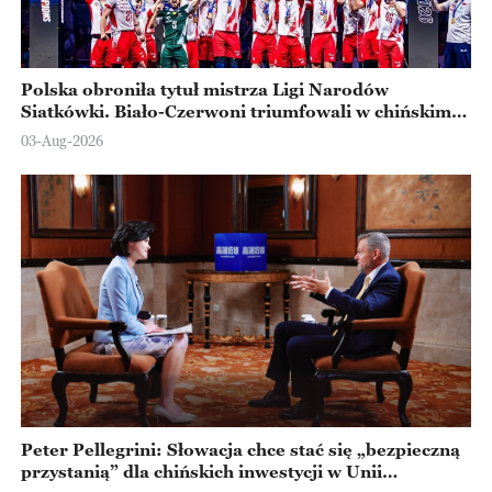
Polska obroniła tytuł mistrza Ligi Narodów
Siatkówki. Biało-Czerwoni triumfowali w chińskim
Ningbo
03-Aug-2026
Peter Pellegrini: Słowacja chce stać się „bezpieczną
przystanią” dla chińskich inwestycji w Unii