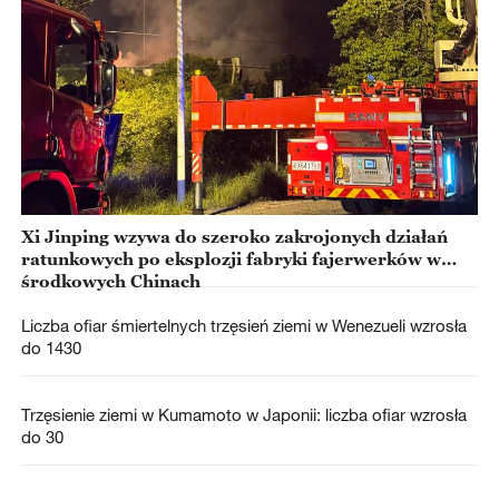
Xi Jinping wzywa do szeroko zakrojonych działań
ratunkowych po eksplozji fabryki fajerwerków w
środkowych Chinach
Liczba ofiar śmiertelnych trzęsień ziemi w Wenezueli wzrosła
do 1430
Trzęsienie ziemi w Kumamoto w Japonii: liczba ofiar wzrosła
do 30