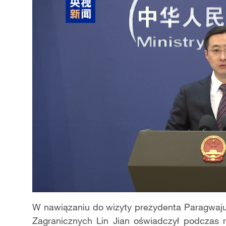
W nawiązaniu do wizyty prezydenta Paragwaju
Zagranicznych Lin Jian oświadczył podczas r