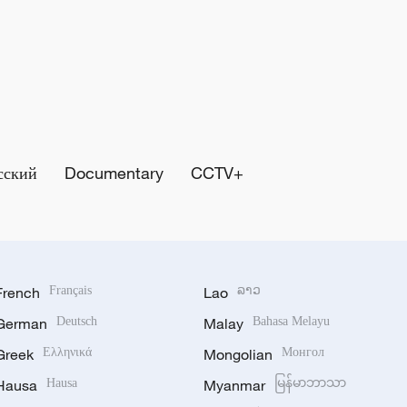
сский
Documentary
CCTV+
French
Français
Lao
ລາວ
German
Deutsch
Malay
Bahasa Melayu
Greek
Ελληνικά
Mongolian
Монгол
Hausa
Hausa
Myanmar
မြန်မာဘာသာ