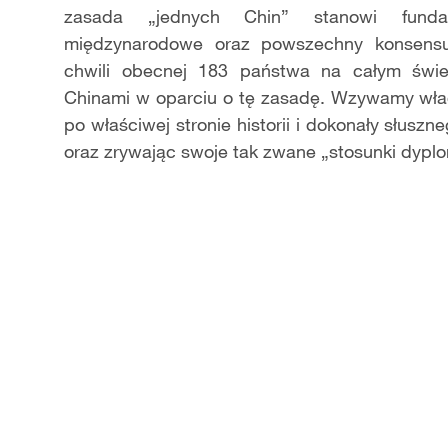
zasada „jednych Chin” stanowi fundam
międzynarodowe oraz powszechny konsensu
chwili obecnej 183 państwa na całym świe
Chinami w oparciu o tę zasadę. Wzywamy wład
po właściwej stronie historii i dokonały słus
oraz zrywając swoje tak zwane „stosunki dyplo