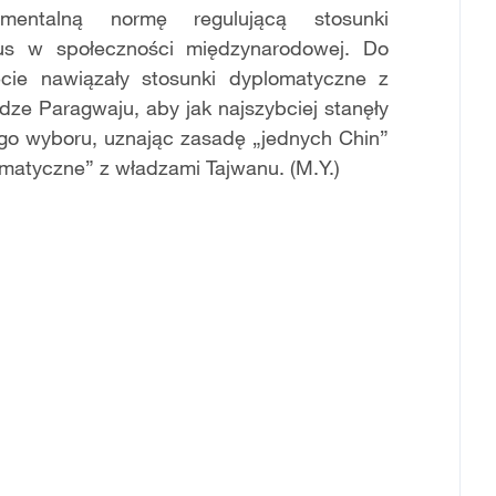
entalną normę regulującą stosunki
s w społeczności międzynarodowej. Do
cie nawiązały stosunki dyplomatyczne z
ze Paragwaju, aby jak najszybciej stanęły
znego wyboru, uznając zasadę „jednych Chin”
matyczne” z władzami Tajwanu. (M.Y.)