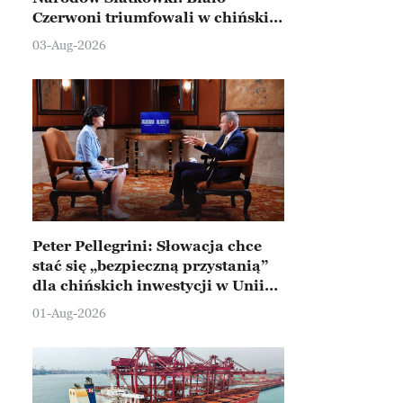
Czerwoni triumfowali w chińskim
Ningbo
03-Aug-2026
Peter Pellegrini: Słowacja chce
stać się „bezpieczną przystanią”
dla chińskich inwestycji w Unii
Europejskiej
01-Aug-2026