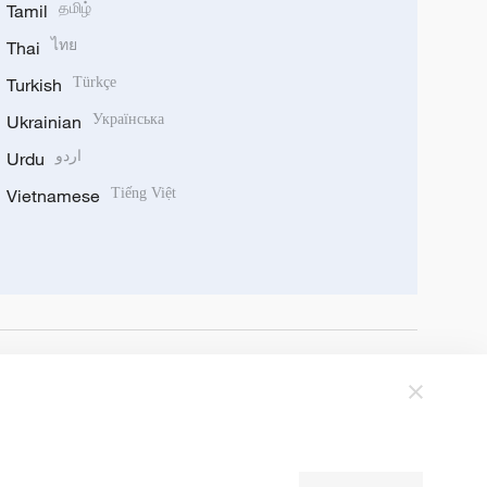
Tamil
தமிழ்
Thai
ไทย
Turkish
Türkçe
Ukrainian
Українська
Urdu
اردو
Vietnamese
Tiếng Việt