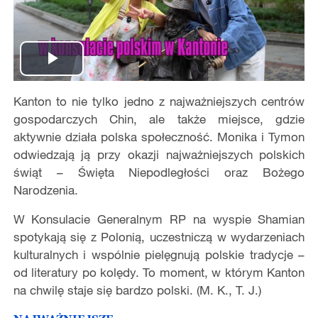
Play
Kanton to nie tylko jedno z najważniejszych centrów
Video
gospodarczych Chin, ale także miejsce, gdzie
aktywnie działa polska społeczność. Monika i Tymon
odwiedzają ją przy okazji najważniejszych polskich
świąt – Święta Niepodległości oraz Bożego
Narodzenia.
W Konsulacie Generalnym RP na wyspie Shamian
spotykają się z Polonią, uczestniczą w wydarzeniach
kulturalnych i wspólnie pielęgnują polskie tradycje –
od literatury po kolędy. To moment, w którym Kanton
na chwilę staje się bardzo polski. (M. K., T. J.)