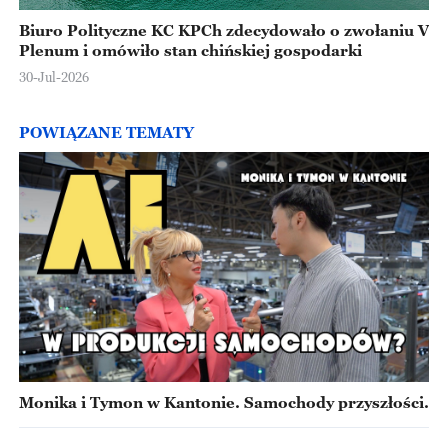
Biuro Polityczne KC KPCh zdecydowało o zwołaniu V
Plenum i omówiło stan chińskiej gospodarki
30-Jul-2026
POWIĄZANE TEMATY
Monika i Tymon w Kantonie. Samochody przyszłości.