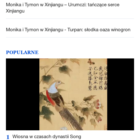
Monika i Tymon w Xinjiangu – Urumczi: tańczące serce
Xinjiangu
Monika i Tymon w Xinjiangu - Turpan: słodka oaza winogron
POPULARNE
1
Wiosna w czasach dynastii Song