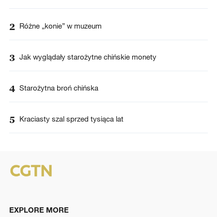
2
Różne „konie” w muzeum
3
Jak wyglądały starożytne chińskie monety
4
Starożytna broń chińska
5
Kraciasty szal sprzed tysiąca lat
EXPLORE MORE