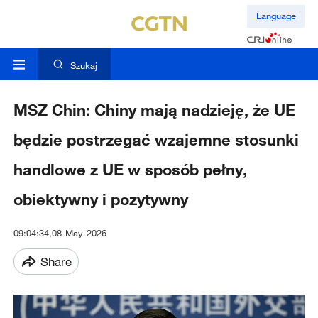
Language
Szukaj
MSZ Chin: Chiny mają nadzieję, że UE
będzie postrzegać wzajemne stosunki
handlowe z UE w sposób pełny,
obiektywny i pozytywny
09:04:34,08-May-2026
Share