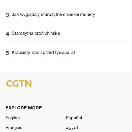
3
Jak wyglądały starożytne chińskie monety
4
Starożytna broń chińska
5
Kraciasty szal sprzed tysiąca lat
EXPLORE MORE
English
Español
Français
العربية