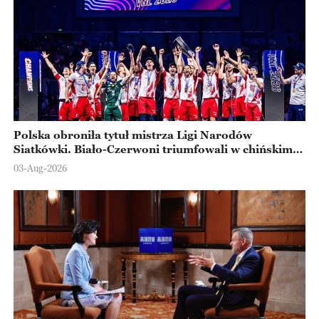
Polska obroniła tytuł mistrza Ligi Narodów
Siatkówki. Biało-Czerwoni triumfowali w chińskim
Ningbo
03-Aug-2026