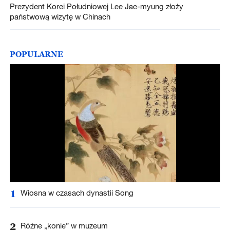
Prezydent Korei Południowej Lee Jae-myung złoży
państwową wizytę w Chinach
POPULARNE
1
Wiosna w czasach dynastii Song
2
Różne „konie” w muzeum