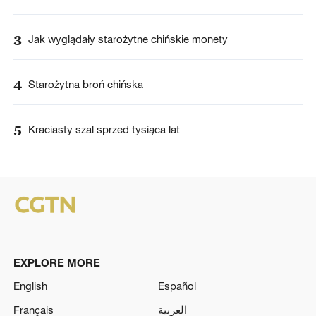
3
Jak wyglądały starożytne chińskie monety
4
Starożytna broń chińska
5
Kraciasty szal sprzed tysiąca lat
EXPLORE MORE
English
Español
Français
العربية