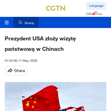
Language
Szukaj
Prezydent USA złoży wizytę
państwową w Chinach
01:54:00,11-May-2026
Share