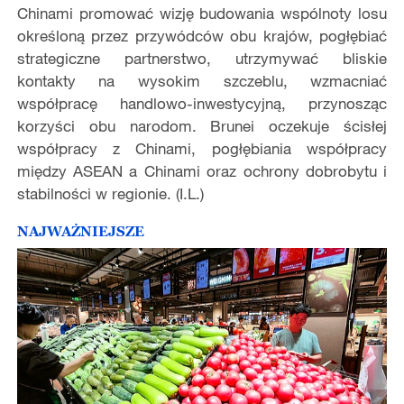
Chinami promować wizję budowania wspólnoty losu
określoną przez przywódców obu krajów, pogłębiać
strategiczne partnerstwo, utrzymywać bliskie
kontakty na wysokim szczeblu, wzmacniać
współpracę handlowo-inwestycyjną, przynosząc
korzyści obu narodom. Brunei oczekuje ścisłej
współpracy z Chinami, pogłębiania współpracy
między ASEAN a Chinami oraz ochrony dobrobytu i
stabilności w regionie. (I.L.)
NAJWAŻNIEJSZE