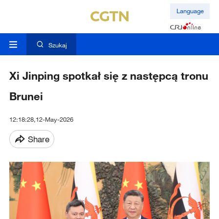
Language
Szukaj
Xi Jinping spotkał się z następcą tronu
Brunei
12:18:28,12-May-2026
Share