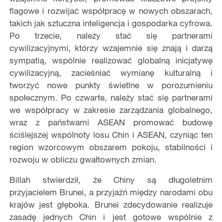
flagowe i rozwijać współpracę w nowych obszarach,
takich jak sztuczna inteligencja i gospodarka cyfrowa.
Po trzecie, należy stać się partnerami
cywilizacyjnymi, którzy wzajemnie się znają i darzą
sympatią, wspólnie realizować globalną inicjatywę
cywilizacyjną, zacieśniać wymianę kulturalną i
tworzyć nowe punkty świetlne w porozumieniu
społecznym. Po czwarte, należy stać się partnerami
we współpracy w zakresie zarządzania globalnego,
wraz z państwami ASEAN promować budowę
ściślejszej wspólnoty losu Chin i ASEAN, czyniąc ten
region wzorcowym obszarem pokoju, stabilności i
rozwoju w obliczu gwałtownych zmian.
Billah stwierdził, że Chiny są długoletnim
przyjacielem Brunei, a przyjaźń między narodami obu
krajów jest głęboka. Brunei zdecydowanie realizuje
zasadę jednych Chin i jest gotowe wspólnie z