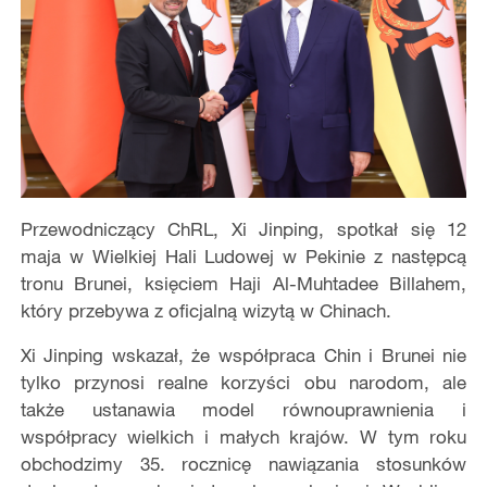
Przewodniczący ChRL, Xi Jinping, spotkał się 12
maja w Wielkiej Hali Ludowej w Pekinie z następcą
tronu Brunei, księciem Haji Al-Muhtadee Billahem,
który przebywa z oficjalną wizytą w Chinach.
Xi Jinping wskazał, że współpraca Chin i Brunei nie
tylko przynosi realne korzyści obu narodom, ale
także ustanawia model równouprawnienia i
współpracy wielkich i małych krajów. W tym roku
obchodzimy 35. rocznicę nawiązania stosunków