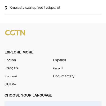
5
Kraciasty szal sprzed tysiąca lat
EXPLORE MORE
English
Español
Français
العربية
Русский
Documentary
CCTV+
CHOOSE YOUR LANGUAGE