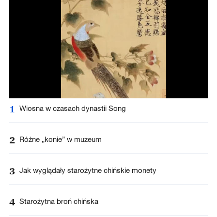
1
Wiosna w czasach dynastii Song
2
Różne „konie” w muzeum
3
Jak wyglądały starożytne chińskie monety
4
Starożytna broń chińska