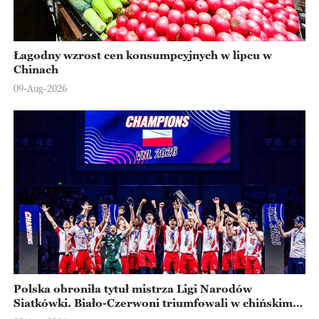
Łagodny wzrost cen konsumpcyjnych w lipcu w
Chinach
09-Aug-2026
Polska obroniła tytuł mistrza Ligi Narodów
Siatkówki. Biało-Czerwoni triumfowali w chińskim
Ningbo