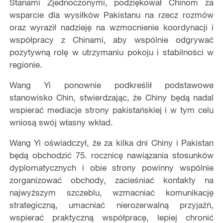
Stanami Zjednoczonymi, podziękował Chinom za
wsparcie dla wysiłków Pakistanu na rzecz rozmów
oraz wyraził nadzieję na wzmocnienie koordynacji i
współpracy z Chinami, aby wspólnie odgrywać
pozytywną rolę w utrzymaniu pokoju i stabilności w
regionie.
Wang Yi ponownie podkreślił podstawowe
stanowisko Chin, stwierdzając, że Chiny będą nadal
wspierać mediacje strony pakistańskiej i w tym celu
wniosą swój własny wkład.
Wang Yi oświadczył, że za kilka dni Chiny i Pakistan
będą obchodzić 75. rocznicę nawiązania stosunków
dyplomatycznych i obie strony powinny wspólnie
zorganizować obchody, zacieśniać kontakty na
najwyższym szczeblu, wzmacniać komunikację
strategiczną, umacniać nierozerwalną przyjaźń,
wspierać praktyczną współpracę, lepiej chronić