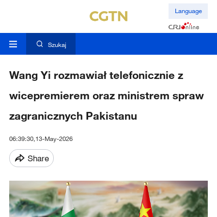
Language
Szukaj
Wang Yi rozmawiał telefonicznie z
wicepremierem oraz ministrem spraw
zagranicznych Pakistanu
06:39:30,13-May-2026
Share