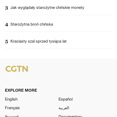
3
Jak wyglądały starożytne chińskie monety
4
Starożytna broń chińska
5
Kraciasty szal sprzed tysiąca lat
EXPLORE MORE
English
Español
Français
العربية
Русский
Documentary