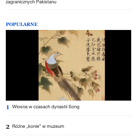
zagranicznych Pakistanu
POPULARNE
1
Wiosna w czasach dynastii Song
2
Różne „konie” w muzeum