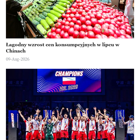
Łagodny wzrost cen konsumpcyjnych w lipcu w
Chinach
09-Aug-2026