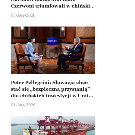
Czerwoni triumfowali w chińskim
Ningbo
03-Aug-2026
Peter Pellegrini: Słowacja chce
stać się „bezpieczną przystanią”
dla chińskich inwestycji w Unii
Europejskiej
01-Aug-2026