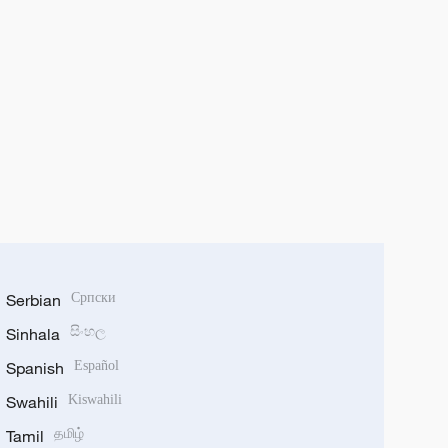
Serbian
Српски
Sinhala
සිංහල
Spanish
Español
Swahili
Kiswahili
Tamil
தமிழ்