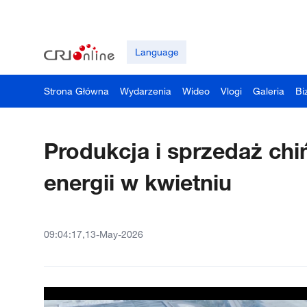
Language
Strona Główna
Wydarzenia
Wideo
Vlogi
Galeria
Bi
Produkcja i sprzedaż ch
energii w kwietniu
09:04:17,13-May-2026