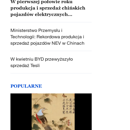
W pierwszej połowie roku
produkcja i sprzedaż chińskich
pojazdów elektrycznych
przekroczyły 7 milionów sztuk
Ministerstwo Przemysłu i
Technologii: Rekordowa produkcja i
sprzedaż pojazdów NEV w Chinach
W kwietniu BYD przewyższyło
sprzedaż Tesli
POPULARNE