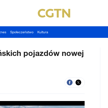
znes
Społeczeństwo
Kultura
ińskich pojazdów nowej