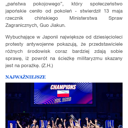
„państwa pokojowego”, który społeczeństwo
japońskie ceniło od pokoleń - stwierdził 13 maja
rzecznik chińskiego Ministerstwa Spraw
Zagranicznych, Guo Jiakun.
Wybuchające w Japonii największe od dziesięcioleci
protesty antywojenne pokazują, że przedstawiciele
różnych środowisk coraz bardziej zdają sobie
sprawę, iż powrót na ścieżkę militaryzmu skazany
jest na porażkę. (Z.H.)
NAJWAŻNIEJSZE