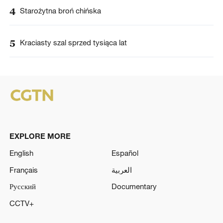
4
Starożytna broń chińska
5
Kraciasty szal sprzed tysiąca lat
EXPLORE MORE
English
Español
Français
العربية
Русский
Documentary
CCTV+