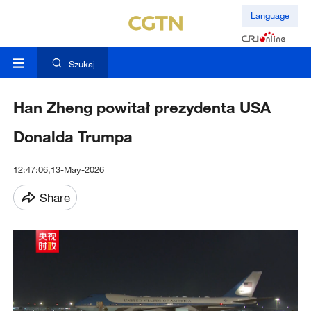
Language
Szukaj
Han Zheng powitał prezydenta USA
Donalda Trumpa
12:47:06,13-May-2026
Share