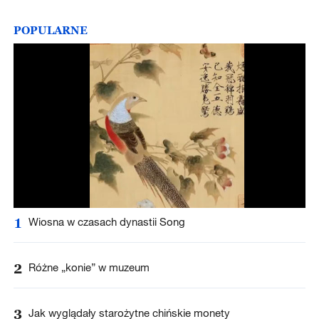
POPULARNE
1
Wiosna w czasach dynastii Song
2
Różne „konie” w muzeum
3
Jak wyglądały starożytne chińskie monety