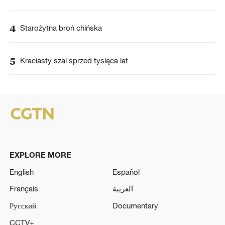
4
Starożytna broń chińska
5
Kraciasty szal sprzed tysiąca lat
EXPLORE MORE
English
Español
Français
العربية
Русский
Documentary
CCTV+