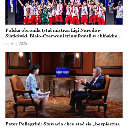
Polska obroniła tytuł mistrza Ligi Narodów
Siatkówki. Biało-Czerwoni triumfowali w chińskim
Ningbo
03-Aug-2026
Peter Pellegrini: Słowacja chce stać się „bezpieczną