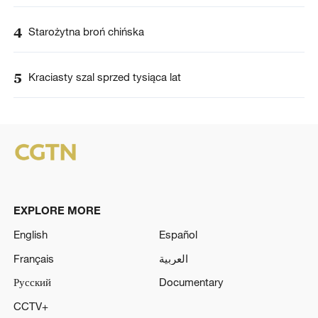
4
Starożytna broń chińska
5
Kraciasty szal sprzed tysiąca lat
EXPLORE MORE
English
Español
Français
العربية
Русский
Documentary
CCTV+