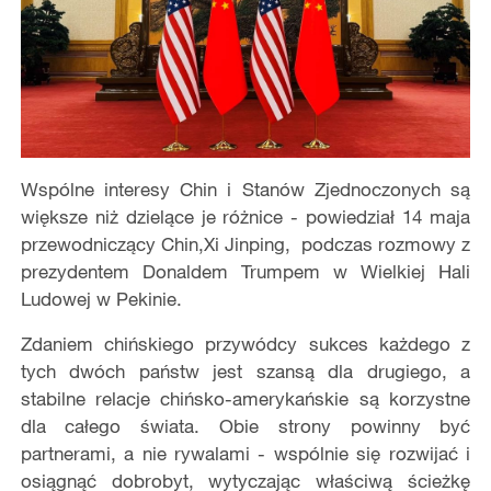
Wspólne interesy Chin i Stanów Zjednoczonych są
większe niż dzielące je różnice - powiedział 14 maja
przewodniczący Chin,Xi Jinping, podczas rozmowy z
prezydentem Donaldem Trumpem w Wielkiej Hali
Ludowej w Pekinie.
Zdaniem chińskiego przywódcy sukces każdego z
tych dwóch państw jest szansą dla drugiego, a
stabilne relacje chińsko-amerykańskie są korzystne
dla całego świata. Obie strony powinny być
partnerami, a nie rywalami - wspólnie się rozwijać i
osiągnąć dobrobyt, wytyczając właściwą ścieżkę