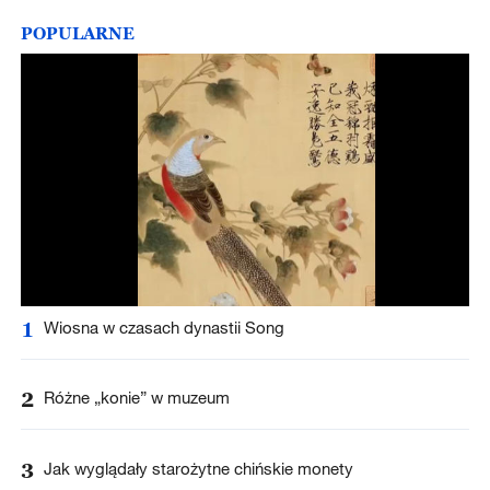
POPULARNE
1
Wiosna w czasach dynastii Song
2
Różne „konie” w muzeum
3
Jak wyglądały starożytne chińskie monety