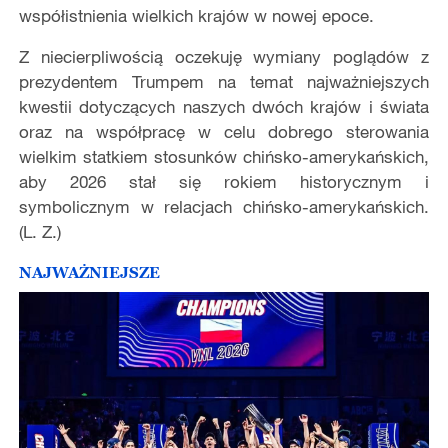
współistnienia wielkich krajów w nowej epoce.
Z niecierpliwością oczekuję wymiany poglądów z
prezydentem Trumpem na temat najważniejszych
kwestii dotyczących naszych dwóch krajów i świata
oraz na współpracę w celu dobrego sterowania
wielkim statkiem stosunków chińsko-amerykańskich,
aby 2026 stał się rokiem historycznym i
symbolicznym w relacjach chińsko-amerykańskich.
(L. Z.)
NAJWAŻNIEJSZE