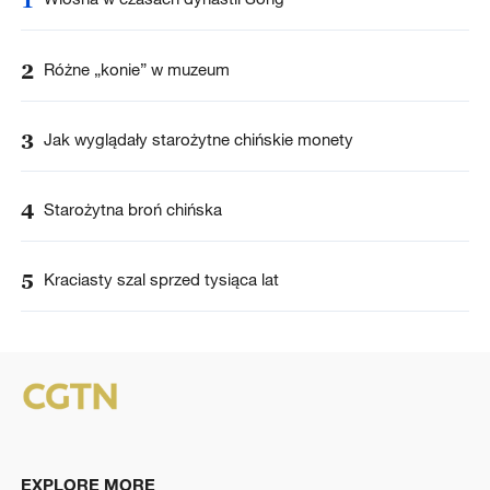
2
Różne „konie” w muzeum
3
Jak wyglądały starożytne chińskie monety
4
Starożytna broń chińska
5
Kraciasty szal sprzed tysiąca lat
EXPLORE MORE