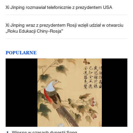
Xi Jinping rozmawiał telefonicznie z prezydentem USA
Xi Jinping wraz z prezydentem Rosji wzięli udział w otwarciu
„Roku Edukacji Chiny-Rosja”
POPULARNE
1
Wiosna w czasach dynastii Song