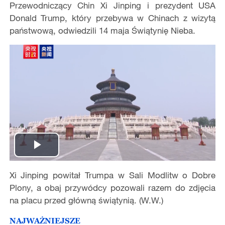
Przewodniczący Chin Xi Jinping i prezydent USA
Donald Trump, który przebywa w Chinach z wizytą
państwową, odwiedzili 14 maja Świątynię Nieba.
Play
Xi Jinping powitał Trumpa w Sali Modlitw o Dobre
Video
Plony, a obaj przywódcy pozowali razem do zdjęcia
na placu przed główną świątynią. (W.W.)
NAJWAŻNIEJSZE