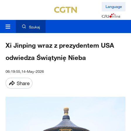
Language
Szukaj
Xi Jinping wraz z prezydentem USA
odwiedza Świątynię Nieba
06:19:55,14-May-2026
Share