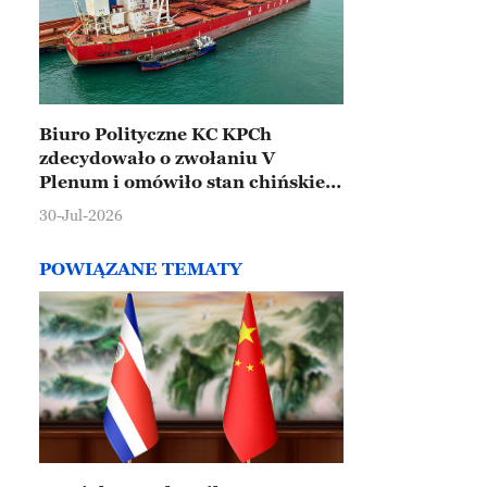
Biuro Polityczne KC KPCh
zdecydowało o zwołaniu V
Plenum i omówiło stan chińskiej
gospodarki
30-Jul-2026
POWIĄZANE TEMATY