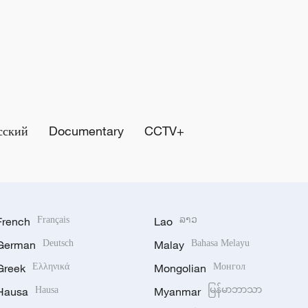
сский
Documentary
CCTV+
French
Français
Lao
ລາວ
German
Deutsch
Malay
Bahasa Melayu
Greek
Ελληνικά
Mongolian
Монгол
Hausa
Hausa
Myanmar
မြန်မာဘာသာ