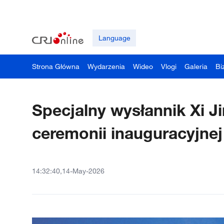
Language
Strona Główna
Wydarzenia
Wideo
Vlogi
Galeria
Bi
Specjalny wysłannik Xi Ji
ceremonii inauguracyjne
14:32:40,14-May-2026