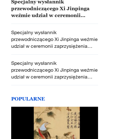
Specjalny wysłannik
przewodniczącego Xi Jinpinga
weźmie udział w ceremonii
przekazania władzy prezydenta
Kostaryki
Specjalny wysłannik
przewodniczącego Xi Jinpinga weźmie
udział w ceremonii zaprzysiężenia
prezydenta Birmy
Specjalny wysłannik
przewodniczącego Xi Jinpinga weźmie
udział w ceremonii zaprzysiężenia
prezydenta Boliwii
POPULARNE