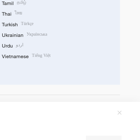
Tamil
தமிழ்
Thai
ไทย
Turkish
Türkçe
Ukrainian
Українська
Urdu
اردو
Vietnamese
Tiếng Việt