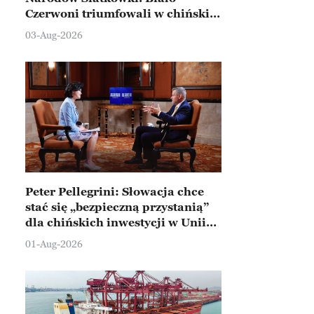
Czerwoni triumfowali w chińskim
Ningbo
03-Aug-2026
Peter Pellegrini: Słowacja chce
stać się „bezpieczną przystanią”
dla chińskich inwestycji w Unii
Europejskiej
01-Aug-2026