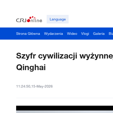
Language
Strona Główna
Wydarzenia
Wideo
Vlogi
Galeria
Bi
Szyfr cywilizacji wyżynn
Qinghai
11:24:50,15-May-2026