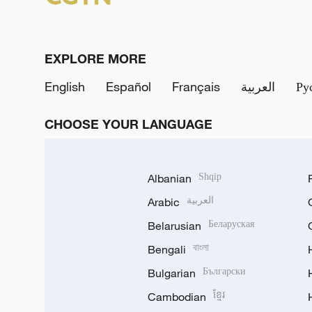
EXPLORE MORE
English
Español
Français
العربية
Ру
CHOOSE YOUR LANGUAGE
Albanian
Shqip
Arabic
العربية
Belarusian
Беларуская
Bengali
বাংলা
Bulgarian
Български
Cambodian
ខ្មែរ