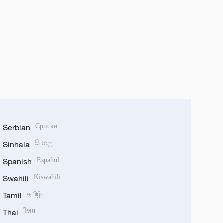
Serbian
Српски
Sinhala
සිංහල
Spanish
Español
Swahili
Kiswahili
Tamil
தமிழ்
Thai
ไทย