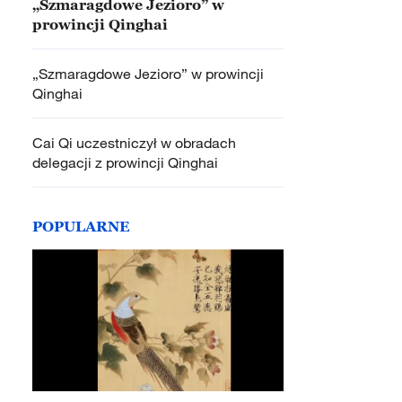
„Szmaragdowe Jezioro” w
prowincji Qinghai
„Szmaragdowe Jezioro” w prowincji
Qinghai
Cai Qi uczestniczył w obradach
delegacji z prowincji Qinghai
POPULARNE