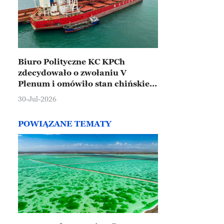
Biuro Polityczne KC KPCh
zdecydowało o zwołaniu V
Plenum i omówiło stan chińskiej
gospodarki
30-Jul-2026
POWIĄZANE TEMATY