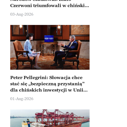
Czerwoni triumfowali w chińskim
Ningbo
03-Aug-2026
Peter Pellegrini: Słowacja chce
stać się „bezpieczną przystanią”
dla chińskich inwestycji w Unii
Europejskiej
01-Aug-2026