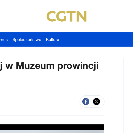
znes
Społeczeństwo
Kultura
ej w Muzeum prowincji