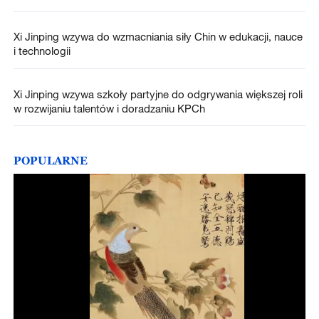
Xi Jinping wzywa do wzmacniania siły Chin w edukacji, nauce
i technologii
Xi Jinping wzywa szkoły partyjne do odgrywania większej roli
w rozwijaniu talentów i doradzaniu KPCh
POPULARNE