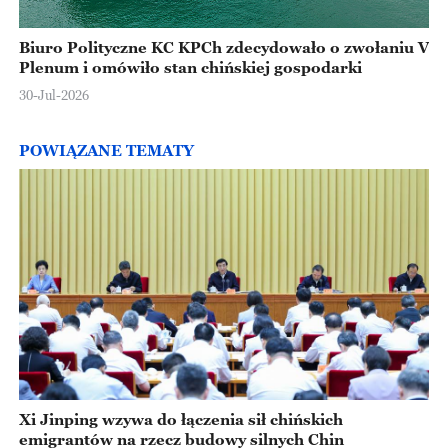
Biuro Polityczne KC KPCh zdecydowało o zwołaniu V
Plenum i omówiło stan chińskiej gospodarki
30-Jul-2026
POWIĄZANE TEMATY
Xi Jinping wzywa do łączenia sił chińskich
emigrantów na rzecz budowy silnych Chin