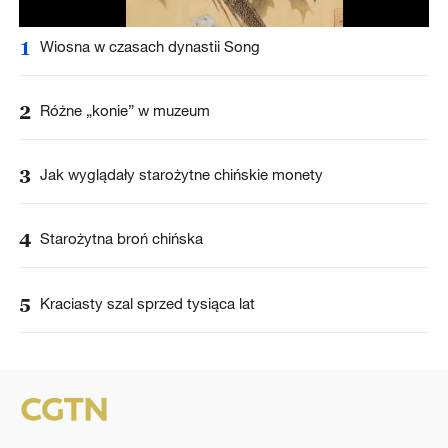
1
Wiosna w czasach dynastii Song
2
Różne „konie” w muzeum
3
Jak wyglądały starożytne chińskie monety
4
Starożytna broń chińska
5
Kraciasty szal sprzed tysiąca lat