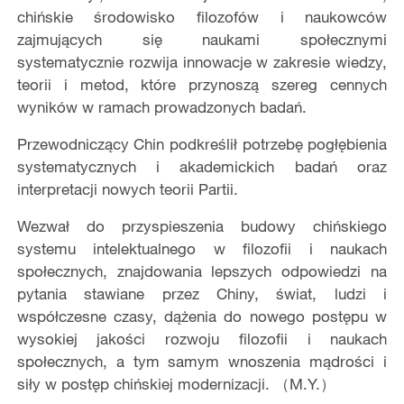
chińskie środowisko filozofów i naukowców
zajmujących się naukami społecznymi
systematycznie rozwija innowacje w zakresie wiedzy,
teorii i metod, które przynoszą szereg cennych
wyników w ramach prowadzonych badań.
Przewodniczący Chin podkreślił potrzebę pogłębienia
systematycznych i akademickich badań oraz
interpretacji nowych teorii Partii.
Wezwał do przyspieszenia budowy chińskiego
systemu intelektualnego w filozofii i naukach
społecznych, znajdowania lepszych odpowiedzi na
pytania stawiane przez Chiny, świat, ludzi i
współczesne czasy, dążenia do nowego postępu w
wysokiej jakości rozwoju filozofii i naukach
społecznych, a tym samym wnoszenia mądrości i
siły w postęp chińskiej modernizacji. （M.Y.）