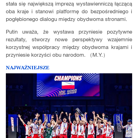
stała się największą imprezą wystawienniczą łączącą
oba kraje i stanowi platformę do bezpośredniego i
pogłębionego dialogu między obydwoma stronami.
Putin uważa, że ​wystawa przyniesie pozytywne
rezultaty, stworzy nowe perspektywy wzajemnie
korzystnej współpracy między obydwoma krajami i
przyniesie korzyści obu narodom. （M.Y.）
NAJWAŻNIEJSZE