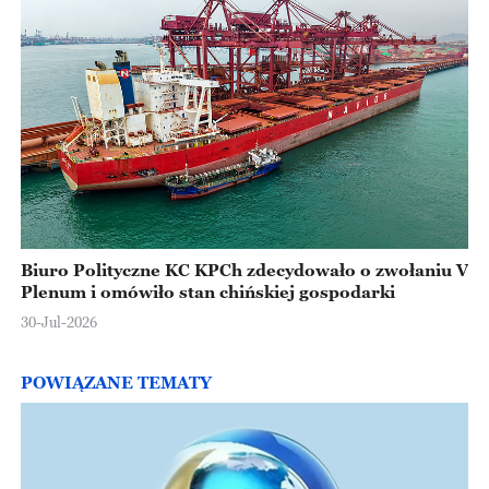
Biuro Polityczne KC KPCh zdecydowało o zwołaniu V
Plenum i omówiło stan chińskiej gospodarki
30-Jul-2026
POWIĄZANE TEMATY