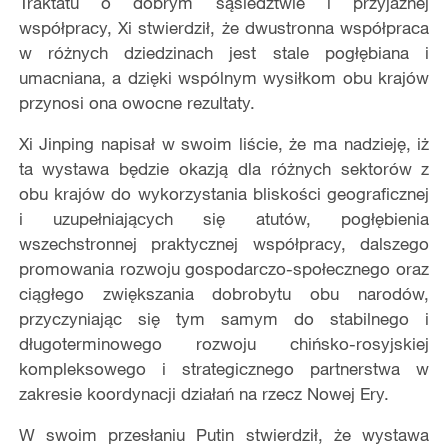
Traktatu o dobrym sąsiedztwie i przyjaznej
współpracy, Xi stwierdził, że dwustronna współpraca
w różnych dziedzinach jest stale pogłębiana i
umacniana, a dzięki wspólnym wysiłkom obu krajów
przynosi ona owocne rezultaty.
Xi Jinping napisał w swoim liście, że ma nadzieję, iż
ta wystawa będzie okazją dla różnych sektorów z
obu krajów do wykorzystania bliskości geograficznej
i uzupełniających się atutów, pogłębienia
wszechstronnej praktycznej współpracy, dalszego
promowania rozwoju gospodarczo-społecznego oraz
ciągłego zwiększania dobrobytu obu narodów,
przyczyniając się tym samym do stabilnego i
długoterminowego rozwoju chińsko-rosyjskiej
kompleksowego i strategicznego partnerstwa w
zakresie koordynacji działań na rzecz Nowej Ery.
W swoim przesłaniu Putin stwierdził, że wystawa