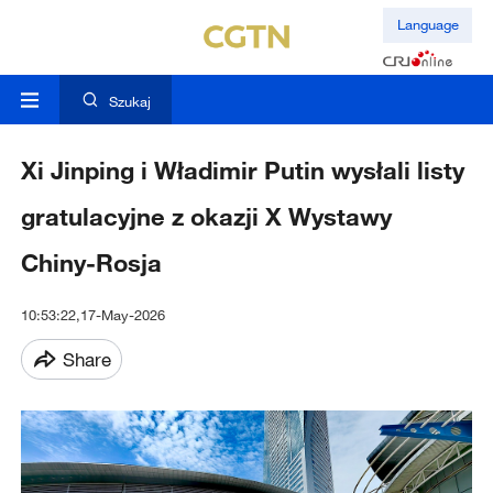
Language
Szukaj
Xi Jinping i Władimir Putin wysłali listy
gratulacyjne z okazji X Wystawy
Chiny-Rosja
10:53:22,17-May-2026
Share