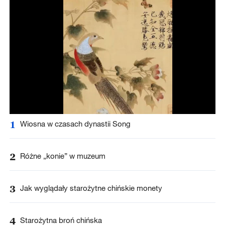
1
Wiosna w czasach dynastii Song
2
Różne „konie” w muzeum
3
Jak wyglądały starożytne chińskie monety
4
Starożytna broń chińska