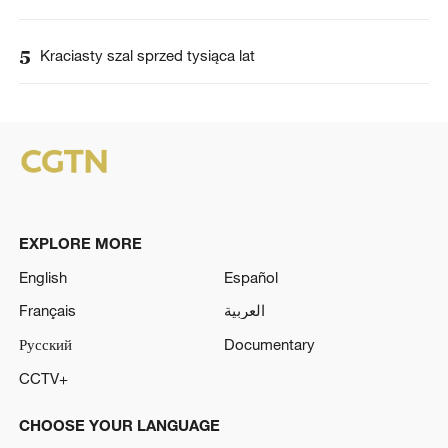
5
Kraciasty szal sprzed tysiąca lat
EXPLORE MORE
English
Español
Français
العربية
Русский
Documentary
CCTV+
CHOOSE YOUR LANGUAGE