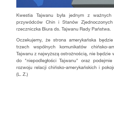
Kwestia Tajwanu była jednym z ważnych 
przywódców Chin i Stanów Zjednoczonych
rzeczniczka Biura ds. Tajwanu Rady Państwa
Oczekujemy, że strona amerykańska będzie
trzech wspólnych komunikatów chińsko-am
Tajwanu z najwyższą ostrożnością, nie będzie
do "niepodległości Tajwanu" oraz podejmie 
rozwoju relacji chińsko-amerykańskich i pokoj
(L. Z.)