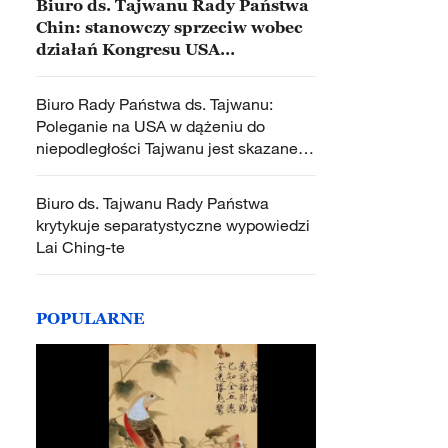
Biuro ds. Tajwanu Rady Państwa
Chin: stanowczy sprzeciw wobec
działań Kongresu USA
dotyczących Tajwanu
Biuro Rady Państwa ds. Tajwanu:
Poleganie na USA w dążeniu do
niepodległości Tajwanu jest skazane
na porażkę
Biuro ds. Tajwanu Rady Państwa
krytykuje separatystyczne wypowiedzi
Lai Ching-te
POPULARNE