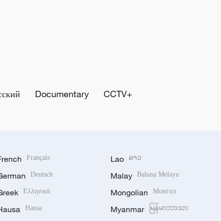
сский
Documentary
CCTV+
French
Français
Lao
ລາວ
German
Deutsch
Malay
Bahasa Melayu
Greek
Ελληνικά
Mongolian
Монгол
Hausa
Hausa
Myanmar
မြန်မာဘာသာ