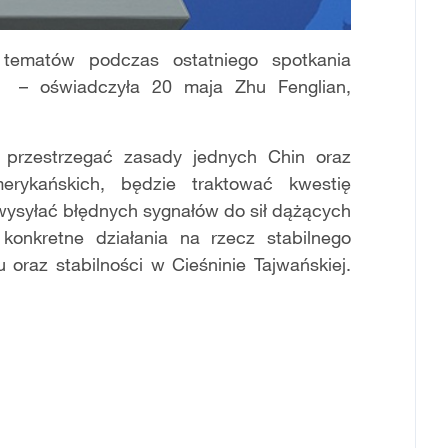
tematów podczas ostatniego spotkania
 – oświadczyła 20 maja Zhu Fenglian,
.
 przestrzegać zasady jednych Chin oraz
erykańskich, będzie traktować kwestię
 wysyłać błędnych sygnałów do sił dążących
konkretne działania na rzecz stabilnego
u oraz stabilności w Cieśninie Tajwańskiej.