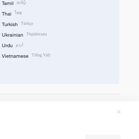
Tamil
தமிழ்
Thai
ไทย
Turkish
Türkçe
Ukrainian
Українська
Urdu
اردو
Vietnamese
Tiếng Việt