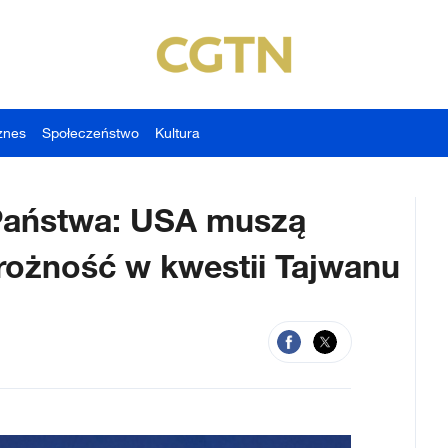
znes
Społeczeństwo
Kultura
 Państwa: USA muszą
ożność w kwestii Tajwanu