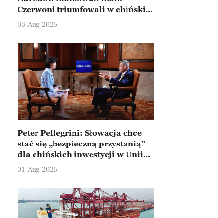
Czerwoni triumfowali w chińskim
Ningbo
03-Aug-2026
Peter Pellegrini: Słowacja chce
stać się „bezpieczną przystanią”
dla chińskich inwestycji w Unii
Europejskiej
01-Aug-2026