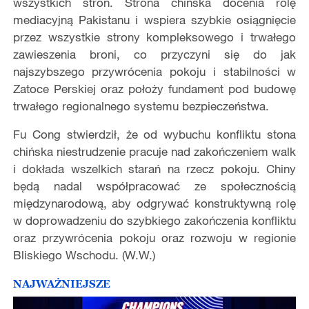
wszystkich stron. Strona chińska docenia rolę
mediacyjną Pakistanu i wspiera szybkie osiągnięcie
przez wszystkie strony kompleksowego i trwałego
zawieszenia broni, co przyczyni się do jak
najszybszego przywrócenia pokoju i stabilności w
Zatoce Perskiej oraz położy fundament pod budowę
trwałego regionalnego systemu bezpieczeństwa.
Fu Cong stwierdził, że od wybuchu konfliktu stona
chińska niestrudzenie pracuje nad zakończeniem walk
i dokłada wszelkich starań na rzecz pokoju. Chiny
będą nadal współpracować ze społecznością
międzynarodową, aby odgrywać konstruktywną rolę
w doprowadzeniu do szybkiego zakończenia konfliktu
oraz przywrócenia pokoju oraz rozwoju w regionie
Bliskiego Wschodu. (W.W.)
NAJWAŻNIEJSZE