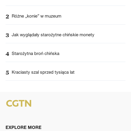
2
Różne „konie” w muzeum
3
Jak wyglądały starożytne chińskie monety
4
Starożytna broń chińska
5
Kraciasty szal sprzed tysiąca lat
EXPLORE MORE