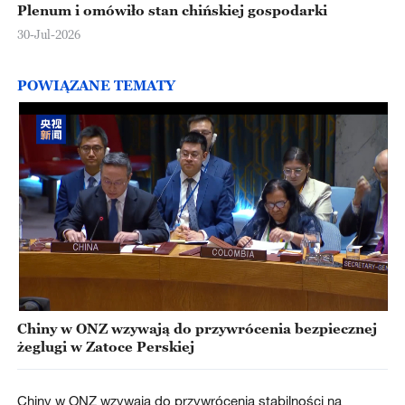
Plenum i omówiło stan chińskiej gospodarki
30-Jul-2026
POWIĄZANE TEMATY
Chiny w ONZ wzywają do przywrócenia bezpiecznej
żeglugi w Zatoce Perskiej
Chiny w ONZ wzywają do przywrócenia stabilności na