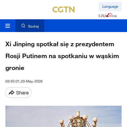
Language
Szukaj
Xi Jinping spotkał się z prezydentem
Rosji Putinem na spotkaniu w wąskim
gronie
03:55:01,20-May-2026
Share