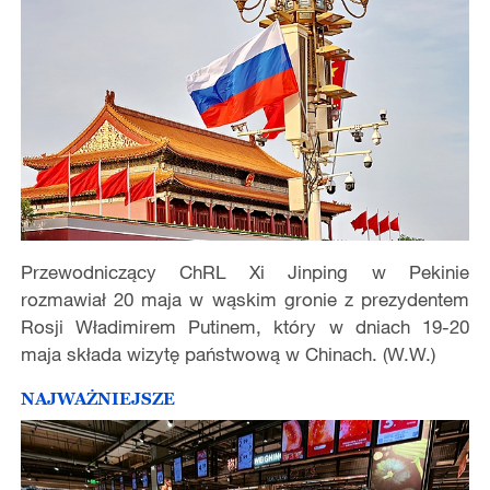
Przewodniczący ChRL Xi Jinping w Pekinie
rozmawiał 20 maja w wąskim gronie z prezydentem
Rosji Władimirem Putinem, który w dniach 19-20
maja składa wizytę państwową w Chinach. (W.W.)
NAJWAŻNIEJSZE