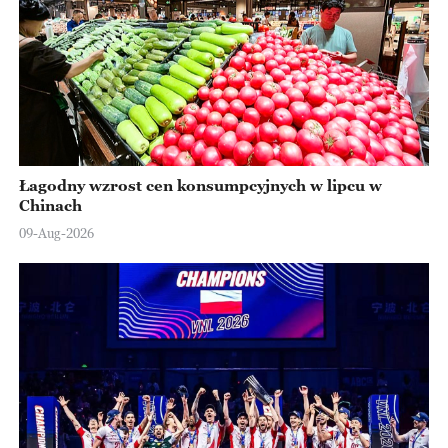
Łagodny wzrost cen konsumpcyjnych w lipcu w
Chinach
09-Aug-2026