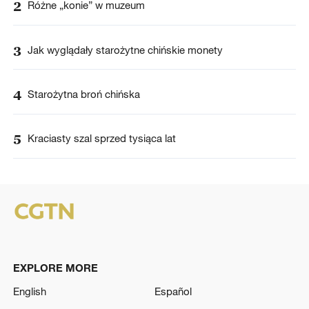
2
Różne „konie” w muzeum
3
Jak wyglądały starożytne chińskie monety
4
Starożytna broń chińska
5
Kraciasty szal sprzed tysiąca lat
EXPLORE MORE
English
Español