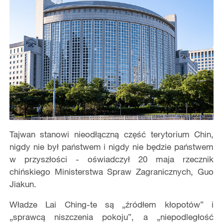
Tajwan stanowi nieodłączną część terytorium Chin,
nigdy nie był państwem i nigdy nie będzie państwem
w przyszłości - oświadczył 20 maja rzecznik
chińskiego Ministerstwa Spraw Zagranicznych, Guo
Jiakun.
Władze Lai Ching-te są „źródłem kłopotów” i
„sprawcą niszczenia pokoju”, a „niepodległość