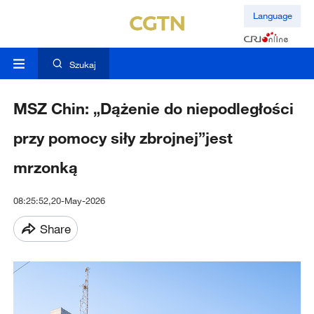
Language
Szukaj
MSZ Chin: „Dążenie do niepodległości
przy pomocy siły zbrojnej”jest
mrzonką
08:25:52,20-May-2026
Share