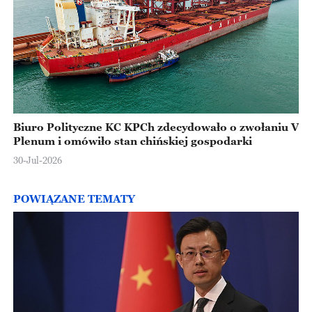
Biuro Polityczne KC KPCh zdecydowało o zwołaniu V
Plenum i omówiło stan chińskiej gospodarki
30-Jul-2026
POWIĄZANE TEMATY