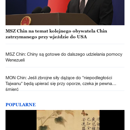
MSZ Chin na temat kolejnego obywatela Chin
zatrzymanego przy wjeździe do USA
MSZ Chin: Chiny są gotowe do dalszego udzielania pomocy
Wenezueli
MON Chin: Jeśli zbrojne siły dążące do "niepodległości
Tajwanu" będą upierać się przy oporze, czeka je pewna
śmierć
POPULARNE