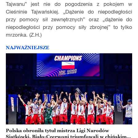
Tajwanu” jest nie do pogodzenia z pokojem w
Cieśninie Tajwańskiej. „Dążenie do niepodległości
przy pomocy sił zewnętrznych” oraz „dążenie do
niepodległości przy pomocy siły zbrojnej” to tylko
mrzonka. (Z.H.)
NAJWAŻNIEJSZE
Polska obroniła tytuł mistrza Ligi Narodów
Siatkówki. Biało-Czerwoni triumfowali w chińskim