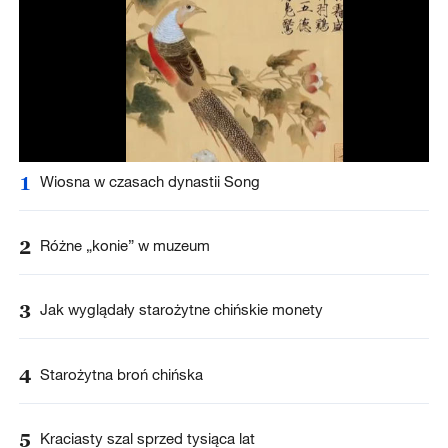
1
Wiosna w czasach dynastii Song
2
Różne „konie” w muzeum
3
Jak wyglądały starożytne chińskie monety
4
Starożytna broń chińska
5
Kraciasty szal sprzed tysiąca lat