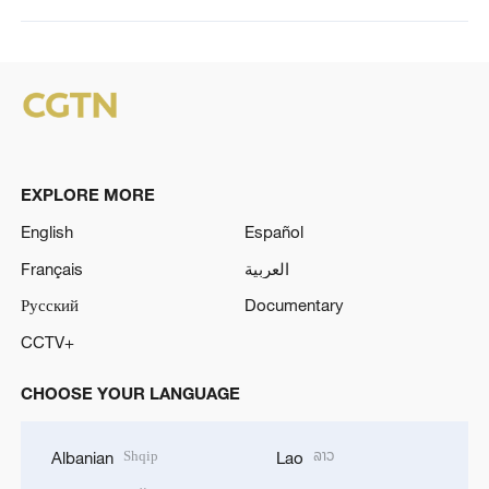
EXPLORE MORE
English
Español
Français
العربية
Русский
Documentary
CCTV+
CHOOSE YOUR LANGUAGE
Shqip
ລາວ
Albanian
Lao