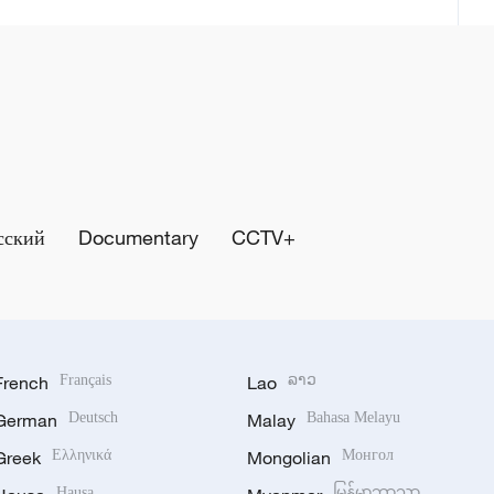
сский
Documentary
CCTV+
French
Français
Lao
ລາວ
German
Deutsch
Malay
Bahasa Melayu
Greek
Ελληνικά
Mongolian
Монгол
Hausa
မြန်မာဘာသာ