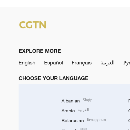
EXPLORE MORE
English
Español
Français
العربية
Ру
CHOOSE YOUR LANGUAGE
Albanian
Shqip
Arabic
العربية
Belarusian
Беларуская
বাংলা