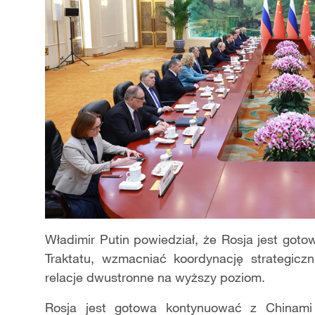
Władimir Putin powiedział, że Rosja jest got
Traktatu, wzmacniać koordynację strategicz
relacje dwustronne na wyższy poziom.
Rosja jest gotowa kontynuować z Chinami w