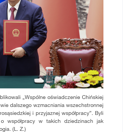
blikowali „Wspólne oświadczenie Chińskiej
prawie dalszego wzmacniania wszechstronnej
osąsiedzkiej i przyjaznej współpracy”. Byli
o współpracy w takich dziedzinach jak
ia. (L. Z.)