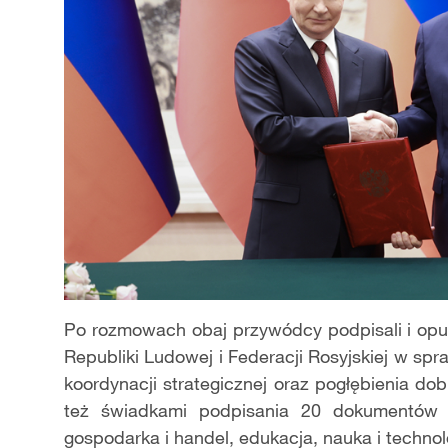
Po rozmowach obaj przywódcy podpisali i opu
Republiki Ludowej i Federacji Rosyjskiej w s
koordynacji strategicznej oraz pogłębienia dobr
też świadkami podpisania 20 dokumentów 
gospodarka i handel, edukacja, nauka i technolog