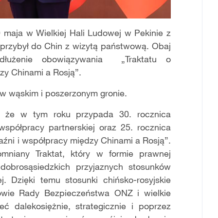
0 maja w Wielkiej Hali Ludowej w Pekinie z
 przybył do Chin z wizytą państwową. Obaj
dłużenie obowiązywania „Traktatu o
zy Chinami a Rosją”.
w wąskim i poszerzonym gronie.
ł, że w tym roku przypada 30. rocznica
 współpracy partnerskiej oraz 25. rocznica
jaźni i współpracy między Chinami a Rosją”.
mniany Traktat, który w formie prawnej
dobrosąsiedzkich przyjaznych stosunków
j. Dzięki temu stosunki chińsko-rosyjskie
kowie Rady Bezpieczeństwa ONZ i wielkie
ć dalekosiężnie, strategicznie i poprzez