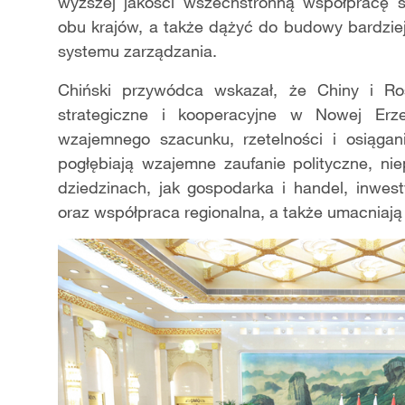
wyższej jakości wszechstronną współpracę s
obu krajów, a także dążyć do budowy bardziej
systemu zarządzania.
Chiński przywódca wskazał, że Chiny i Ros
strategiczne i kooperacyjne w Nowej Erz
wzajemnego szacunku, rzetelności i osiągan
pogłębiają wzajemne zaufanie polityczne, ni
dziedzinach, jak gospodarka i handel, inwesty
oraz współpraca regionalna, a także umacniaj