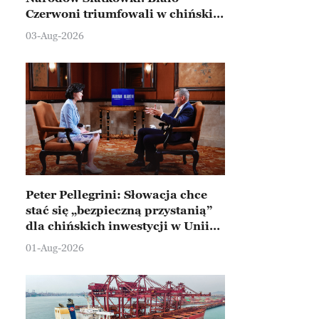
Czerwoni triumfowali w chińskim
Ningbo
03-Aug-2026
Peter Pellegrini: Słowacja chce
stać się „bezpieczną przystanią”
dla chińskich inwestycji w Unii
Europejskiej
01-Aug-2026