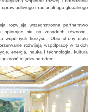
trategiczną wspierać rozwój i odrodzenie
 sprawiedliwego i racjonalnego globalnego
ja rozwijają wszechstronne partnerstwo
e opierając się na zasadach równości,
ia wspólnych korzyści. Obie strony stale
eprzerwanie rozwijają współpracę w takich
cje, energia, nauka i technologia, kultura
ą łączność między narodami.