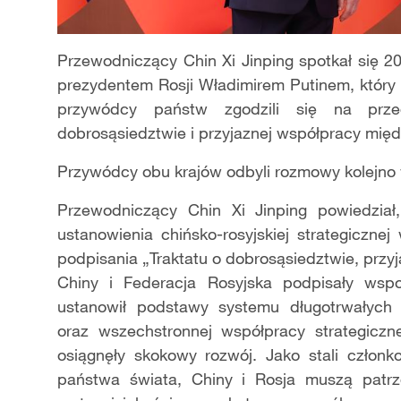
Przewodniczący Chin Xi Jinping spotkał się 2
prezydentem Rosji Władimirem Putinem, który
przywódcy państw zgodzili się na prze
dobrosąsiedztwie i przyjaznej współpracy międ
Przywódcy obu krajów odbyli rozmowy kolejno 
Przewodniczący Chin Xi Jinping powiedzia
ustanowienia chińsko-rosyjskiej strategicznej
podpisania „Traktatu o dobrosąsiedztwie, przy
Chiny i Federacja Rosyjska podpisały wspo
ustanowił podstawy systemu długotrwałych 
oraz wszechstronnej współpracy strategiczne
osiągnęły skokowy rozwój. Jako stali człon
państwa świata, Chiny i Rosja muszą patrze