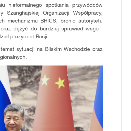
iu nieformalnego spotkania przywódców
 Szanghajskiej Organizacji Współpracy,
ch mechanizmu BRICS, bronić autorytetu
oraz dążyć do bardziej sprawiedliwego i
iał prezydent Rosji.
temat sytuacji na Bliskim Wschodzie oraz
gionalnych.