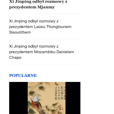
Xi Jinping odbył rozmowy z
prezydentem Mjanmy
Xi Jinping odbył rozmowy z
prezydentem Laosu Thonglounem
Sisoulithem
Xi Jinping odbył rozmowy z
prezydentem Mozambiku Danielem
Chapo
POPULARNE