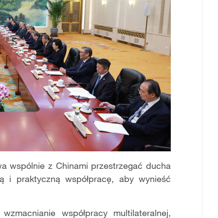
owa wspólnie z Chinami przestrzegać ducha
ną i praktyczną współpracę, aby wynieść
zmacnianie współpracy multilateralnej,