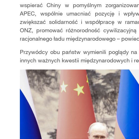
wspierać Chiny w pomyślnym zorganizowan
APEC, wspólnie umacniać pozycję i wpływy
zwiększać solidarność i współpracę w rama
ONZ, promować różnorodność cywilizacyjną 
racjonalnego ładu międzynarodowego – powiedz
Przywódcy obu państw wymienili poglądy na 
innych ważnych kwestii międzynarodowych i re