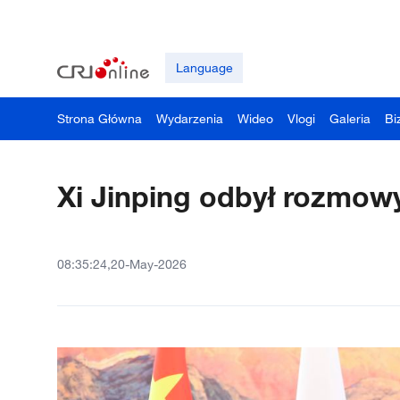
Language
Strona Główna
Wydarzenia
Wideo
Vlogi
Galeria
Bi
Xi Jinping odbył rozmow
08:35:24,20-May-2026