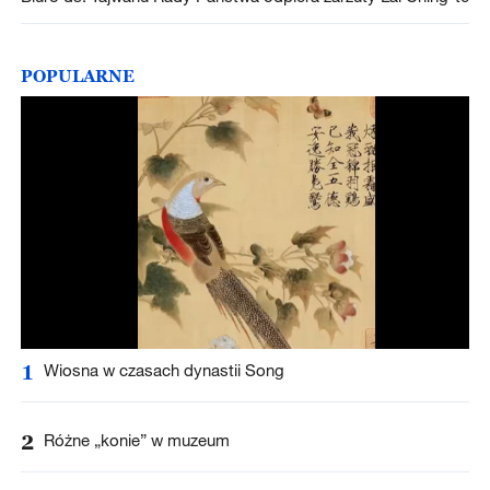
POPULARNE
1
Wiosna w czasach dynastii Song
2
Różne „konie” w muzeum