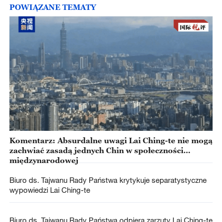
POWIĄZANE TEMATY
Komentarz: Absurdalne uwagi Lai Ching-te nie mogą
zachwiać zasadą jednych Chin w społeczności
międzynarodowej
Biuro ds. Tajwanu Rady Państwa krytykuje separatystyczne
wypowiedzi Lai Ching-te
Biuro ds. Tajwanu Rady Państwa odpiera zarzuty Lai Ching-te