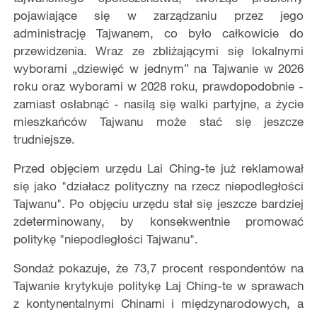
pojawiające się w zarządzaniu przez jego
administrację Tajwanem, co było całkowicie do
przewidzenia. Wraz ze zbliżającymi się lokalnymi
wyborami „dziewięć w jednym” na Tajwanie w 2026
roku oraz wyborami w 2028 roku, prawdopodobnie -
zamiast osłabnąć - nasilą się walki partyjne, a życie
mieszkańców Tajwanu może stać się jeszcze
trudniejsze.
Przed objęciem urzędu Lai Ching-te już reklamował
się jako "działacz polityczny na rzecz niepodległości
Tajwanu". Po objęciu urzędu stał się jeszcze bardziej
zdeterminowany, by konsekwentnie promować
politykę "niepodległości Tajwanu".
Sondaż pokazuje, że 73,7 procent respondentów na
Tajwanie krytykuje politykę Laj Ching-te w sprawach
z kontynentalnymi Chinami i międzynarodowych, a