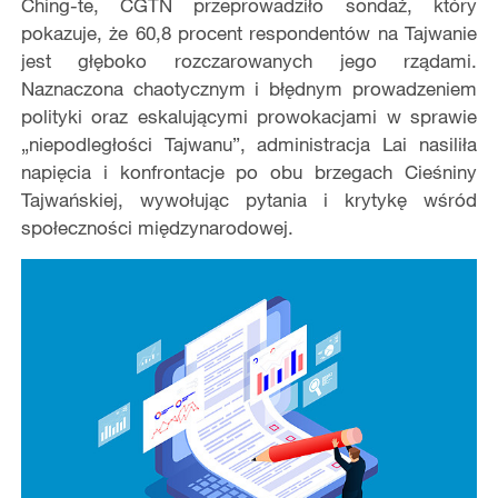
Ching-te, CGTN przeprowadziło sondaż, który
pokazuje, że 60,8 procent respondentów na Tajwanie
jest głęboko rozczarowanych jego rządami.
Naznaczona chaotycznym i błędnym prowadzeniem
polityki oraz eskalującymi prowokacjami w sprawie
„niepodległości Tajwanu”, administracja Lai nasiliła
napięcia i konfrontacje po obu brzegach Cieśniny
Tajwańskiej, wywołując pytania i krytykę wśród
społeczności międzynarodowej.