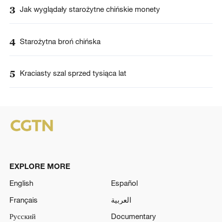
3
Jak wyglądały starożytne chińskie monety
4
Starożytna broń chińska
5
Kraciasty szal sprzed tysiąca lat
EXPLORE MORE
English
Español
Français
العربية
Русский
Documentary