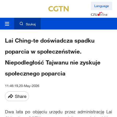
Language
Szukaj
Lai Ching-te doświadcza spadku
poparcia w społeczeństwie.
Niepodległość Tajwanu nie zyskuje
społecznego poparcia
11:46:19,20-May-2026
Share
Dwa lata po objęciu urzędu przez administrację Lai