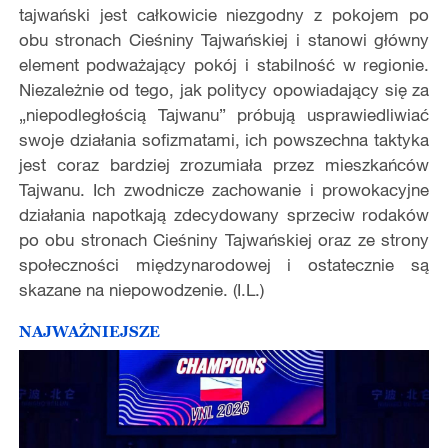
tajwański jest całkowicie niezgodny z pokojem po
obu stronach Cieśniny Tajwańskiej i stanowi główny
element podważający pokój i stabilność w regionie.
Niezależnie od tego, jak politycy opowiadający się za
„niepodległością Tajwanu” próbują usprawiedliwiać
swoje działania sofizmatami, ich powszechna taktyka
jest coraz bardziej zrozumiała przez mieszkańców
Tajwanu. Ich zwodnicze zachowanie i prowokacyjne
działania napotkają zdecydowany sprzeciw rodaków
po obu stronach Cieśniny Tajwańskiej oraz ze strony
społeczności międzynarodowej i ostatecznie są
skazane na niepowodzenie. (I.L.)
NAJWAŻNIEJSZE