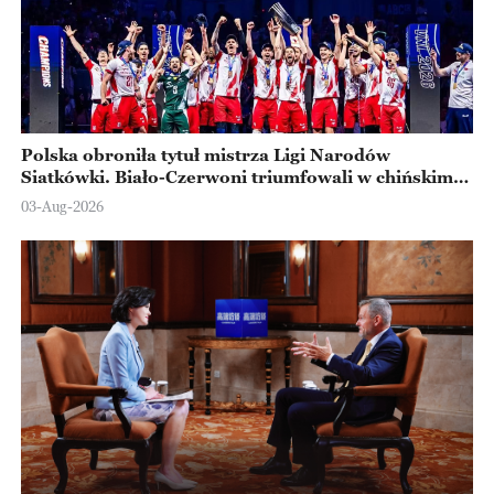
Polska obroniła tytuł mistrza Ligi Narodów
Siatkówki. Biało-Czerwoni triumfowali w chińskim
Ningbo
03-Aug-2026