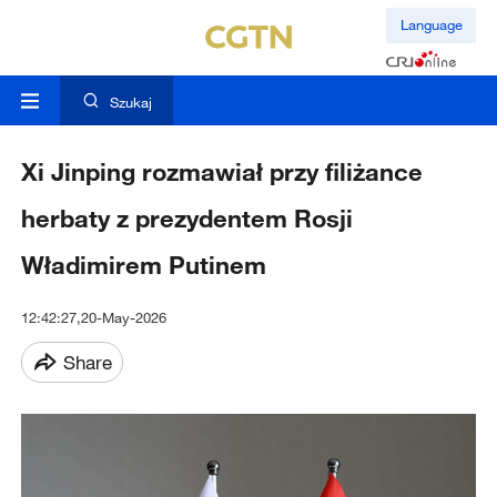
Language
Szukaj
Xi Jinping rozmawiał przy filiżance
herbaty z prezydentem Rosji
Władimirem Putinem
12:42:27,20-May-2026
Share