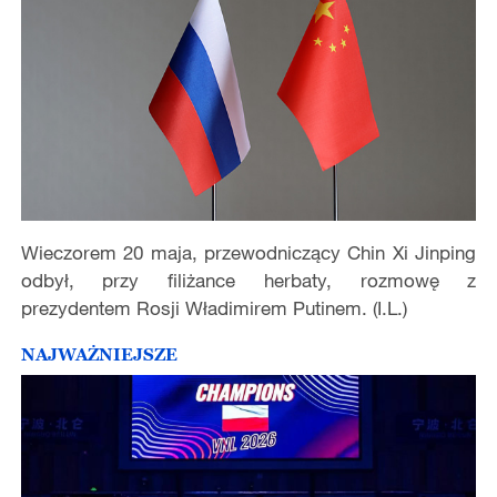
Wieczorem 20 maja, przewodniczący Chin Xi Jinping
odbył, przy filiżance herbaty, rozmowę z
prezydentem Rosji Władimirem Putinem. (I.L.)
NAJWAŻNIEJSZE