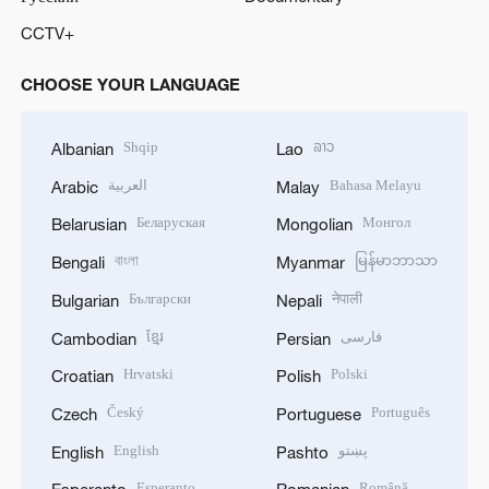
CCTV+
CHOOSE YOUR LANGUAGE
Shqip
ລາວ
Albanian
Lao
العربية
Bahasa Melayu
Arabic
Malay
Беларуская
Монгол
Belarusian
Mongolian
বাংলা
မြန်မာဘာသာ
Bengali
Myanmar
Български
नेपाली
Bulgarian
Nepali
ខ្មែរ
فارسی
Cambodian
Persian
Hrvatski
Polski
Croatian
Polish
Český
Português
Czech
Portuguese
English
پښتو
English
Pashto
Esperanto
Română