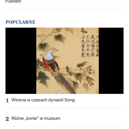
Putinem
POPULARNE
1
Wiosna w czasach dynastii Song
2
Różne „konie” w muzeum