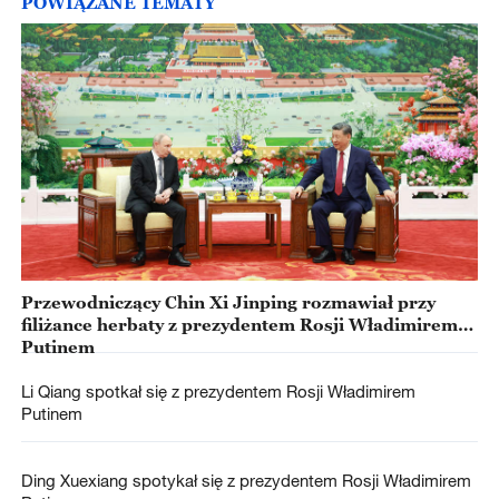
POWIĄZANE TEMATY
Przewodniczący Chin Xi Jinping rozmawiał przy
filiżance herbaty z prezydentem Rosji Władimirem
Putinem
Li Qiang spotkał się z prezydentem Rosji Władimirem
Putinem
Ding Xuexiang spotykał się z prezydentem Rosji Władimirem