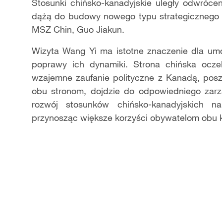
Stosunki chińsko-kanadyjskie uległy odwróceni
dążą do budowy nowego typu strategicznego p
MSZ Chin, Guo Jiakun.
Wizyta Wang Yi ma istotne znaczenie dla umo
poprawy ich dynamiki. Strona chińska ocze
wzajemne zaufanie polityczne z Kanadą, posz
obu stronom, dojdzie do odpowiedniego zarz
rozwój stosunków chińsko-kanadyjskich n
przynosząc większe korzyści obywatelom obu kra