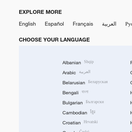
EXPLORE MORE
English
Español
Français
العربية
Ру
CHOOSE YOUR LANGUAGE
Albanian
Shqip
Arabic
العربية
Belarusian
Беларуская
Bengali
বাংলা
Bulgarian
Български
Cambodian
ខ្មែរ
Croatian
Hrvatski
Český