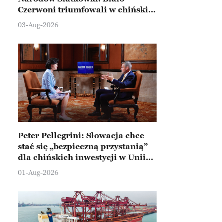
Czerwoni triumfowali w chińskim
Ningbo
03-Aug-2026
Peter Pellegrini: Słowacja chce
stać się „bezpieczną przystanią”
dla chińskich inwestycji w Unii
Europejskiej
01-Aug-2026