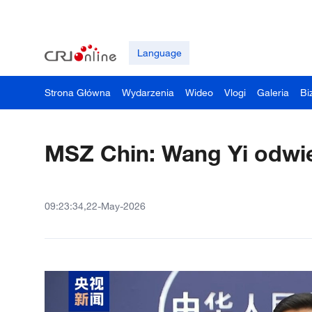
Language
Strona Główna
Wydarzenia
Wideo
Vlogi
Galeria
Bi
MSZ Chin: Wang Yi odwi
09:23:34,22-May-2026