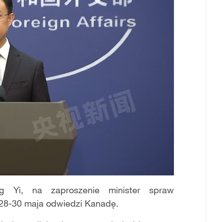
g Yi, na zaproszenie minister spraw
 28-30 maja odwiedzi Kanadę.