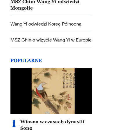
MSZ Chin: Wang Yi odwiedzi
Mongolię
Wang Yi odwiedzi Koreę Północną
MSZ Chin o wizycie Wang Yi w Europie
POPULARNE
1
Wiosna w czasach dynastii
Song