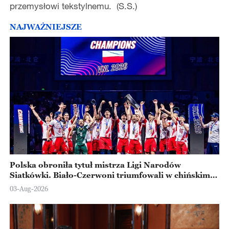
przemysłowi tekstylnemu. (S.S.)
NAJWAŻNIEJSZE
Polska obroniła tytuł mistrza Ligi Narodów
Siatkówki. Biało-Czerwoni triumfowali w chińskim
Ningbo
03-Aug-2026