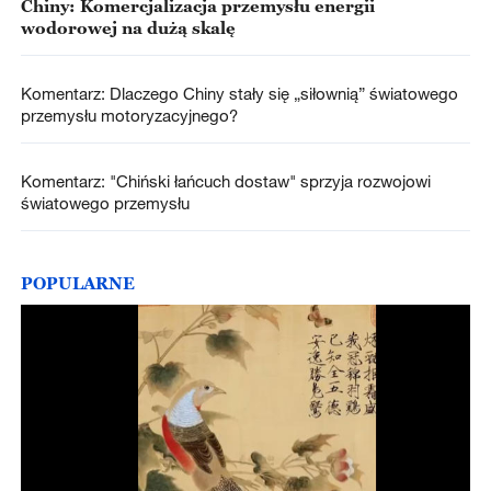
Chiny: Komercjalizacja przemysłu energii
wodorowej na dużą skalę
Komentarz: Dlaczego Chiny stały się „siłownią” światowego
przemysłu motoryzacyjnego?
Komentarz: "Chiński łańcuch dostaw" sprzyja rozwojowi
światowego przemysłu
POPULARNE