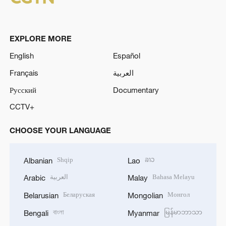
EXPLORE MORE
English
Español
Français
العربية
Русский
Documentary
CCTV+
CHOOSE YOUR LANGUAGE
Shqip
ລາວ
Albanian
Lao
العربية
Bahasa Melayu
Arabic
Malay
Беларуская
Монгол
Belarusian
Mongolian
বাংলা
မြန်မာဘာသာ
Bengali
Myanmar