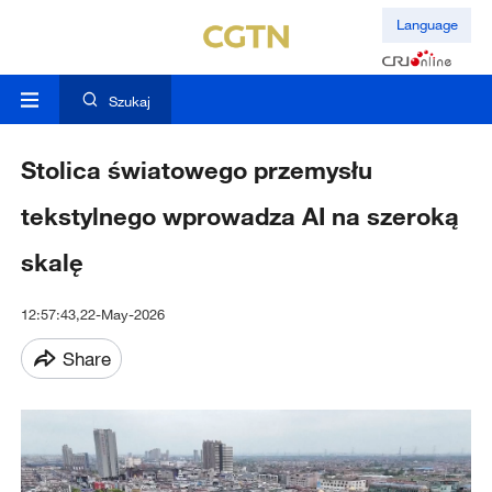
Language
Szukaj
Stolica światowego przemysłu
tekstylnego wprowadza AI na szeroką
skalę
12:57:43,22-May-2026
Share