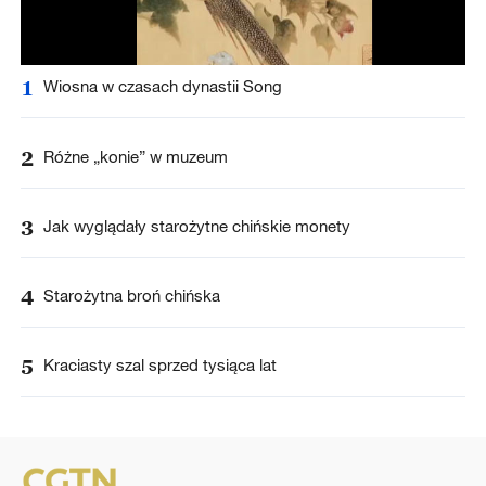
1
Wiosna w czasach dynastii Song
2
Różne „konie” w muzeum
3
Jak wyglądały starożytne chińskie monety
4
Starożytna broń chińska
5
Kraciasty szal sprzed tysiąca lat