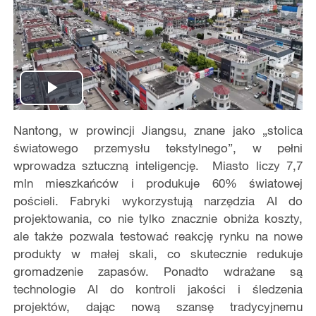
Play
Nantong, w prowincji Jiangsu, znane jako „stolica
Video
światowego przemysłu tekstylnego”, w pełni
wprowadza sztuczną inteligencję. Miasto liczy 7,7
mln mieszkańców i produkuje 60% światowej
pościeli. Fabryki wykorzystują narzędzia AI do
projektowania, co nie tylko znacznie obniża koszty,
ale także pozwala testować reakcję rynku na nowe
produkty w małej skali, co skutecznie redukuje
gromadzenie zapasów. Ponadto wdrażane są
technologie AI do kontroli jakości i śledzenia
projektów, dając nową szansę tradycyjnemu