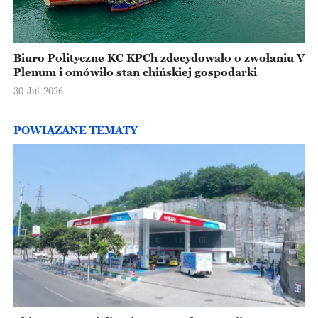
Biuro Polityczne KC KPCh zdecydowało o zwołaniu V
Plenum i omówiło stan chińskiej gospodarki
30-Jul-2026
POWIĄZANE TEMATY