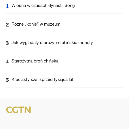
1
Wiosna w czasach dynastii Song
2
Różne „konie” w muzeum
3
Jak wyglądały starożytne chińskie monety
4
Starożytna broń chińska
5
Kraciasty szal sprzed tysiąca lat