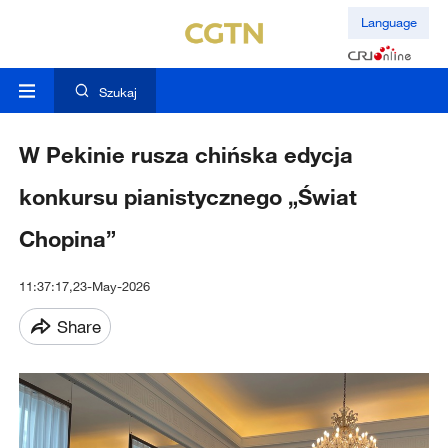
Language
Szukaj
W Pekinie rusza chińska edycja
konkursu pianistycznego „Świat
Chopina”
11:37:17,23-May-2026
Share