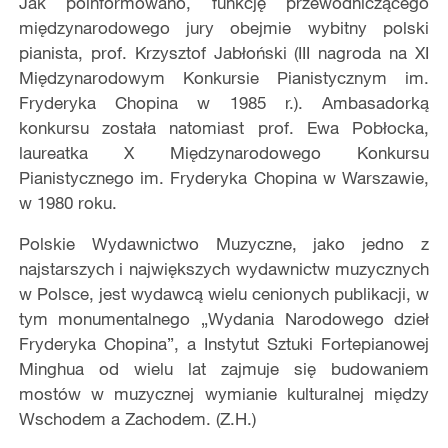
Jak poinformowano, funkcję przewodniczącego
międzynarodowego jury obejmie wybitny polski
pianista, prof. Krzysztof Jabłoński (III nagroda na XI
Międzynarodowym Konkursie Pianistycznym im.
Fryderyka Chopina w 1985 r.). Ambasadorką
konkursu została natomiast prof. Ewa Pobłocka,
laureatka X Międzynarodowego Konkursu
Pianistycznego im. Fryderyka Chopina w Warszawie,
w 1980 roku.
Polskie Wydawnictwo Muzyczne, jako jedno z
najstarszych i największych wydawnictw muzycznych
w Polsce, jest wydawcą wielu cenionych publikacji, w
tym monumentalnego „Wydania Narodowego dzieł
Fryderyka Chopina”, a Instytut Sztuki Fortepianowej
Minghua od wielu lat zajmuje się budowaniem
mostów w muzycznej wymianie kulturalnej między
Wschodem a Zachodem. (Z.H.)