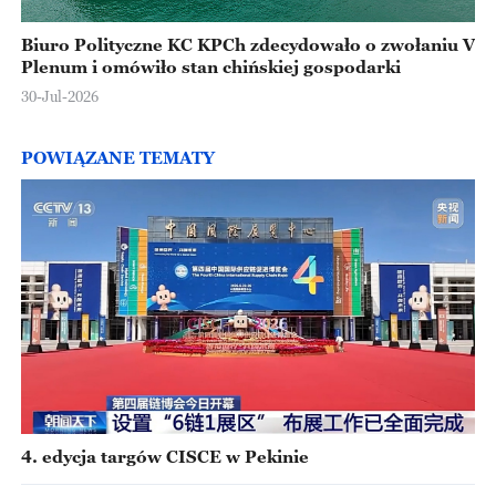
Biuro Polityczne KC KPCh zdecydowało o zwołaniu V
Plenum i omówiło stan chińskiej gospodarki
30-Jul-2026
POWIĄZANE TEMATY
4. edycja targów CISCE w Pekinie