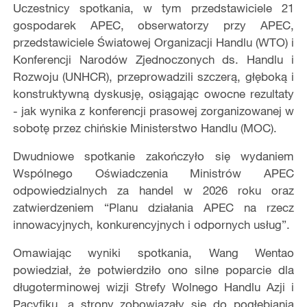
Uczestnicy spotkania, w tym przedstawiciele 21
gospodarek APEC, obserwatorzy przy APEC,
przedstawiciele Światowej Organizacji Handlu (WTO) i
Konferencji Narodów Zjednoczonych ds. Handlu i
Rozwoju (UNHCR), przeprowadzili szczerą, głęboką i
konstruktywną dyskusję, osiągając owocne rezultaty
- jak wynika z konferencji prasowej zorganizowanej w
sobotę przez chińskie Ministerstwo Handlu (MOC).
Dwudniowe spotkanie zakończyło się wydaniem
Wspólnego Oświadczenia Ministrów APEC
odpowiedzialnych za handel w 2026 roku oraz
zatwierdzeniem “Planu działania APEC na rzecz
innowacyjnych, konkurencyjnych i odpornych usług”.
Omawiając wyniki spotkania, Wang Wentao
powiedział, że potwierdziło ono silne poparcie dla
długoterminowej wizji Strefy Wolnego Handlu Azji i
Pacyfiku, a strony zobowiązały się do pogłębiania