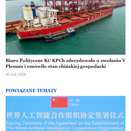
Biuro Polityczne KC KPCh zdecydowało o zwołaniu V
Plenum i omówiło stan chińskiej gospodarki
30-Jul-2026
POWIĄZANE TEMATY