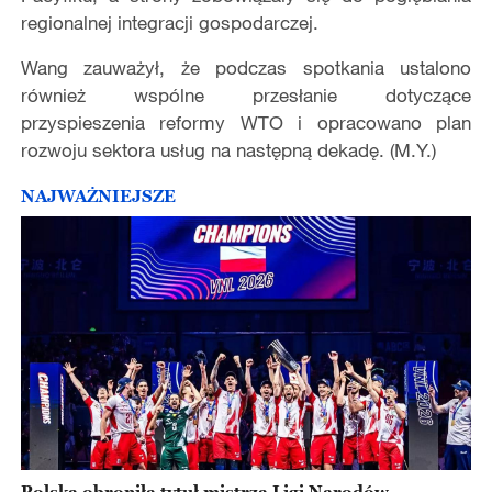
regionalnej integracji gospodarczej.
Wang zauważył, że podczas spotkania ustalono
również wspólne przesłanie dotyczące
przyspieszenia reformy WTO i opracowano plan
rozwoju sektora usług na następną dekadę. (M.Y.)
NAJWAŻNIEJSZE
Polska obroniła tytuł mistrza Ligi Narodów