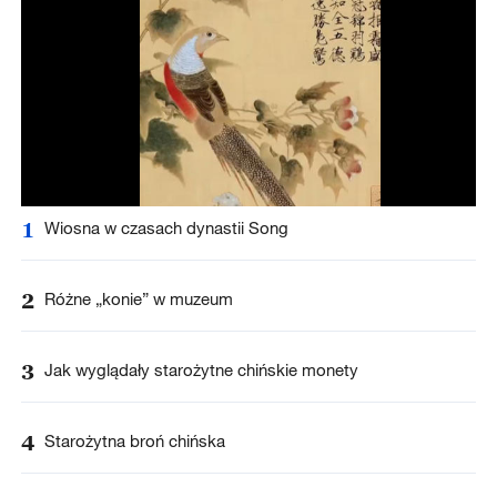
1
Wiosna w czasach dynastii Song
2
Różne „konie” w muzeum
3
Jak wyglądały starożytne chińskie monety
4
Starożytna broń chińska