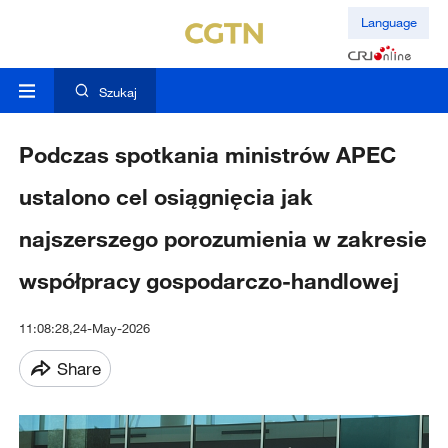
Language
Szukaj
Podczas spotkania ministrów APEC
ustalono cel osiągnięcia jak
najszerszego porozumienia w zakresie
współpracy gospodarczo-handlowej
11:08:28,24-May-2026
Share