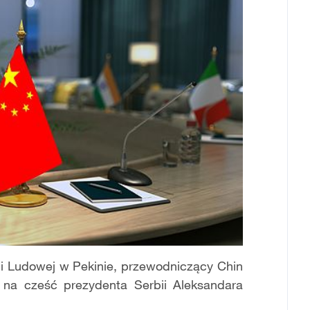
li Ludowej w Pekinie, przewodniczący Chin
ą na cześć prezydenta Serbii Aleksandara