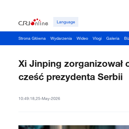
Language
Strona Główna
Wydarzenia
Wideo
Vlogi
Galeria
Bi
Xi Jinping zorganizował 
cześć prezydenta Serbii
10:49:18,25-May-2026