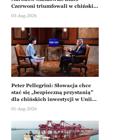
Czerwoni triumfowali w chińskim
Ningbo
03-Aug-2026
Peter Pellegrini: Słowacja chce
stać się „bezpieczną przystanią”
dla chińskich inwestycji w Unii
Europejskiej
01-Aug-2026