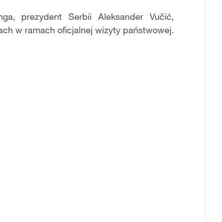
nga, prezydent Serbii Aleksander Vučić,
ch w ramach oficjalnej wizyty państwowej.