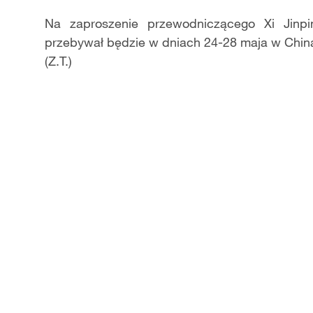
​Na zaproszenie przewodniczącego Xi Jinpi
przebywał będzie w dniach 24-28 maja w China
(Z.T.)