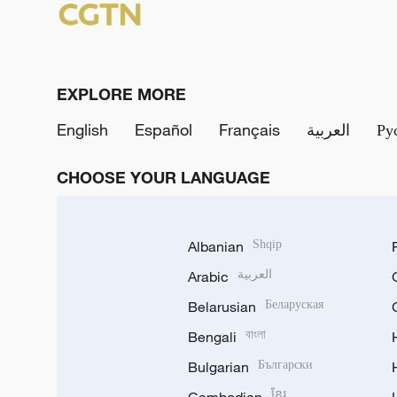
EXPLORE MORE
English
Español
Français
العربية
Ру
CHOOSE YOUR LANGUAGE
Albanian
Shqip
Arabic
العربية
Belarusian
Беларуская
Bengali
বাংলা
Bulgarian
Български
ខ្មែរ