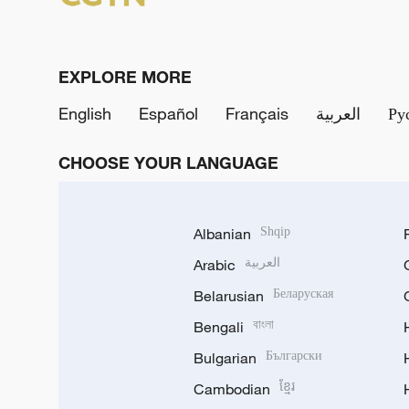
EXPLORE MORE
English
Español
Français
العربية
Ру
CHOOSE YOUR LANGUAGE
Albanian
Shqip
Arabic
العربية
Belarusian
Беларуская
Bengali
বাংলা
Bulgarian
Български
Cambodian
ខ្មែរ