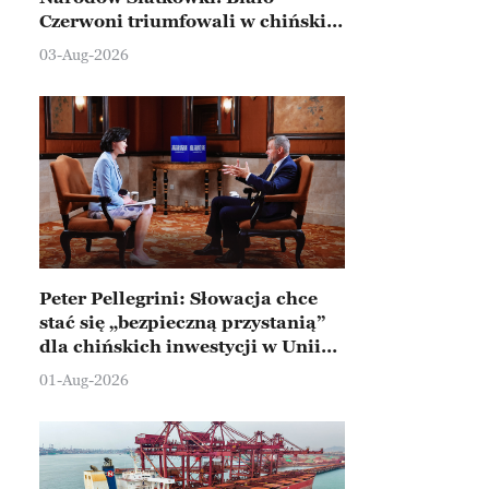
Czerwoni triumfowali w chińskim
Ningbo
03-Aug-2026
Peter Pellegrini: Słowacja chce
stać się „bezpieczną przystanią”
dla chińskich inwestycji w Unii
Europejskiej
01-Aug-2026