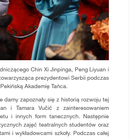
niczącego Chin Xi Jinpinga, Peng Liyuan i
 towarzysząca prezydentowi Serbii podczas
 Pekińską Akademię Tańca.
damy zapoznały się z historią rozwoju tej
yuan i Tamara Vučić z zainteresowaniem
letu i innych form tanecznych. Następnie
tycznych zajęć teatralnych studentów oraz
ami i wykładowcami szkoły. Podczas całej