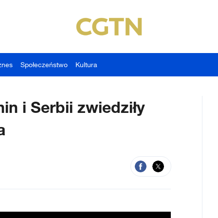
znes
Społeczeństwo
Kultura
 i Serbii zwiedziły
a