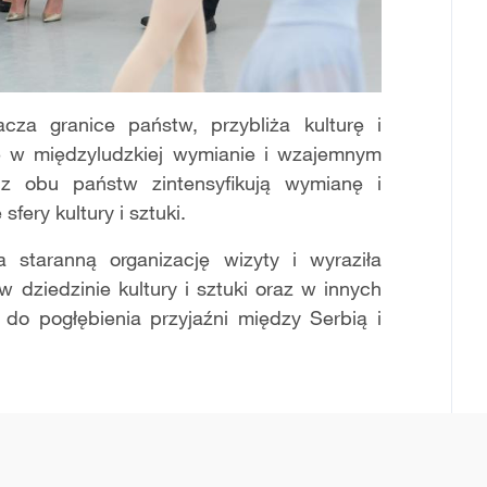
cza granice państw, przybliża kulturę i
ę w międzyludzkiej wymianie i wzajemnym
i z obu państw zintensyfikują wymianę i
fery kultury i sztuki.
staranną organizację wizyty i wyraziła
dziedzinie kultury i sztuki oraz w innych
do pogłębienia przyjaźni między Serbią i