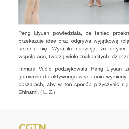
Peng Liyuan powiedziała, że taniec przekra
przekazuje idee oraz odgrywa wyjątkową rol
uczeniu się. Wyraziła nadzieję, że artyśc
współpracę, tworzą wiele znakomitych dzieł ze s
Tamara Vučić podziękowała Peng Liyuan za 
gotowość do aktywnego wspierania wymiany w 
obszarach, aby w ten sposób przyczynić się 
Chinami. ( L. Z.)