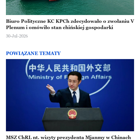
Biuro Polityczne KC KPCh zdecydowało o zwołaniu V
Plenum i omówiło stan chińskiej gospodarki
30-Jul-2026
POWIĄZANE TEMATY
MSZ ChRL nt. wizyty prezydenta Mjanmy w Chinach