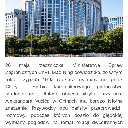
26 maja rzeczniczka Ministerstwa Spraw
Zagranicznych ChRL Mao Ning powiedziała, że w tym
roku przypada 10-ta rocznica ustanowienia przez
Chiny i Serbię kompleksowego partnerstwa
strategicznego, dlatego obecna wizyta prezydenta
Aleksandara Vučića w Chinach ma bardzo istotne
znaczenie. Przywódcy obu państw przeprowadzili
rozmowy, podczas których doszło do głębokiej
wymiany poglądów na temat relacji dwustronnych