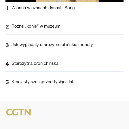
1
Wiosna w czasach dynastii Song
2
Różne „konie” w muzeum
3
Jak wyglądały starożytne chińskie monety
4
Starożytna broń chińska
5
Kraciasty szal sprzed tysiąca lat