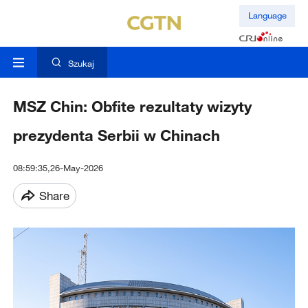
Language
Szukaj
MSZ Chin: Obfite rezultaty wizyty
prezydenta Serbii w Chinach
08:59:35,26-May-2026
Share