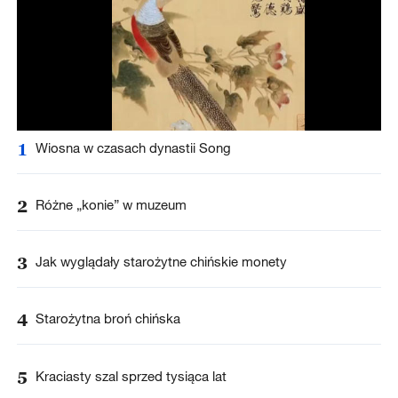
1
Wiosna w czasach dynastii Song
2
Różne „konie” w muzeum
3
Jak wyglądały starożytne chińskie monety
4
Starożytna broń chińska
5
Kraciasty szal sprzed tysiąca lat