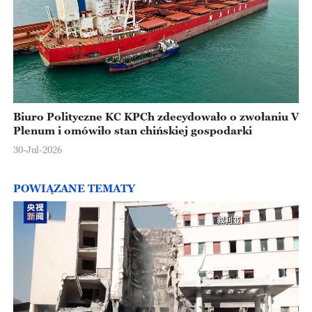
Biuro Polityczne KC KPCh zdecydowało o zwołaniu V
Plenum i omówiło stan chińskiej gospodarki
30-Jul-2026
POWIĄZANE TEMATY