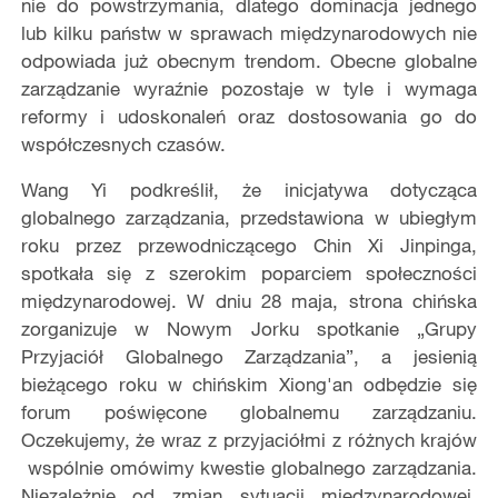
nie do powstrzymania, dlatego dominacja jednego
lub kilku państw w sprawach międzynarodowych nie
odpowiada już obecnym trendom. Obecne globalne
zarządzanie wyraźnie pozostaje w tyle i wymaga
reformy i udoskonaleń oraz dostosowania go do
współczesnych czasów.
Wang Yi podkreślił, że inicjatywa dotycząca
globalnego zarządzania, przedstawiona w ubiegłym
roku przez przewodniczącego Chin Xi Jinpinga,
spotkała się z szerokim poparciem społeczności
międzynarodowej. W dniu 28 maja, strona chińska
zorganizuje w Nowym Jorku spotkanie „Grupy
Przyjaciół Globalnego Zarządzania”, a jesienią
bieżącego roku w chińskim Xiong'an odbędzie się
forum poświęcone globalnemu zarządzaniu.
Oczekujemy, że wraz z przyjaciółmi z różnych krajów
wspólnie omówimy kwestie globalnego zarządzania.
Niezależnie od zmian sytuacji międzynarodowej,