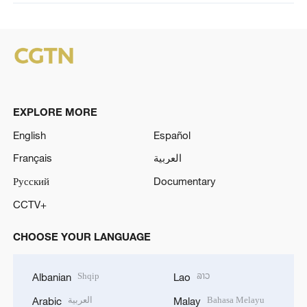
EXPLORE MORE
English
Español
Français
العربية
Русский
Documentary
CCTV+
CHOOSE YOUR LANGUAGE
Shqip
ລາວ
Albanian
Lao
العربية
Bahasa Melayu
Arabic
Malay