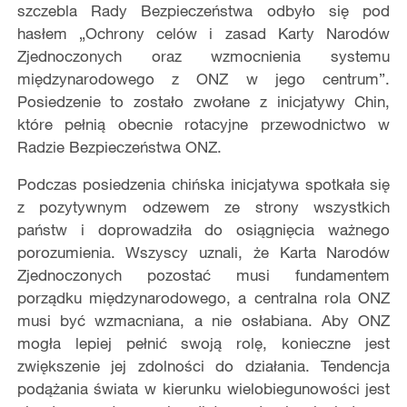
szczebla Rady Bezpieczeństwa odbyło się pod
hasłem „Ochrony celów i zasad Karty Narodów
Zjednoczonych oraz wzmocnienia systemu
międzynarodowego z ONZ w jego centrum”.
Posiedzenie to zostało zwołane z inicjatywy Chin,
które pełnią obecnie rotacyjne przewodnictwo w
Radzie Bezpieczeństwa ONZ.
Podczas posiedzenia chińska inicjatywa spotkała się
z pozytywnym odzewem ze strony wszystkich
państw i doprowadziła do osiągnięcia ważnego
porozumienia. Wszyscy uznali, że Karta Narodów
Zjednoczonych pozostać musi fundamentem
porządku międzynarodowego, a centralna rola ONZ
musi być wzmacniana, a nie osłabiana. Aby ONZ
mogła lepiej pełnić swoją rolę, konieczne jest
zwiększenie jej zdolności do działania. Tendencja
podążania świata w kierunku wielobiegunowości jest