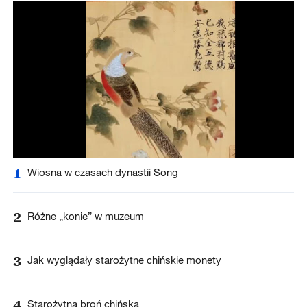
1
Wiosna w czasach dynastii Song
2
Różne „konie” w muzeum
3
Jak wyglądały starożytne chińskie monety
4
Starożytna broń chińska