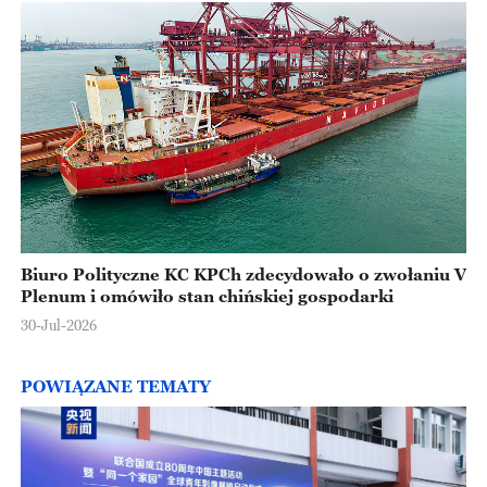
Biuro Polityczne KC KPCh zdecydowało o zwołaniu V
Plenum i omówiło stan chińskiej gospodarki
30-Jul-2026
POWIĄZANE TEMATY