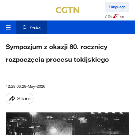
Language
Szukaj
Sympozjum z okazji 80. rocznicy
rozpoczęcia procesu tokijskiego
12:29:06,28-May-2026
Share