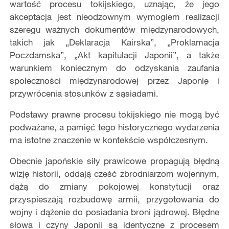
wartość procesu tokijskiego, uznając, że jego
akceptacja jest nieodzownym wymogiem realizacji
szeregu ważnych dokumentów międzynarodowych,
takich jak „Deklaracja Kairska”, „Proklamacja
Poczdamska”, „Akt kapitulacji Japonii”, a także
warunkiem koniecznym do odzyskania zaufania
społeczności międzynarodowej przez Japonię i
przywrócenia stosunków z sąsiadami.
Podstawy prawne procesu tokijskiego nie mogą być
podważane, a pamięć tego historycznego wydarzenia
ma istotne znaczenie w kontekście współczesnym.
Obecnie japońskie siły prawicowe propagują błędną
wizję historii, oddają cześć zbrodniarzom wojennym,
dążą do zmiany pokojowej konstytucji oraz
przyspieszają rozbudowę armii, przygotowania do
wojny i dążenie do posiadania broni jądrowej. Błędne
słowa i czyny Japonii są identyczne z procesem