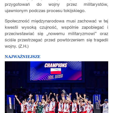
przygotowań do wojny przez militarystów,
ujawnionym podczas procesu tokijskiego.
Społeczność międzynarodowa musi zachować w tej
kwestii wysoką czujność, wspólnie zapobiegać i
przeciwstawiać się „nowemu militaryzmowi” oraz
ściśle przestrzegać przed powtórzeniem się tragedii
wojny. (Z.H.)
NAJWAŻNIEJSZE