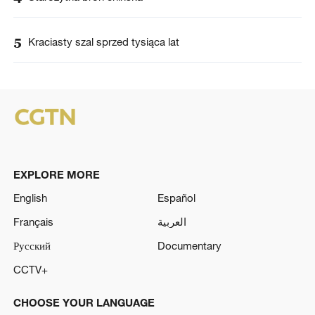
5
Kraciasty szal sprzed tysiąca lat
EXPLORE MORE
English
Español
Français
العربية
Русский
Documentary
CCTV+
CHOOSE YOUR LANGUAGE