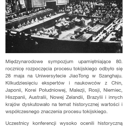
Międzynarodowe sympozjum upamiętniające 80.
rocznicę rozpoczęcia procesu tokijskiego odbyło się
28 maja na Uniwersytecie JiaoTong w Szanghaju.
Kilkudziesięciu ekspertów i naukowców z Chin,
Japonii, Korei Południowej, Malezji, Rosji, Niemiec,
Hiszpanii, Australii, Nowej Zelandii, Brazylii i innych
krajów dyskutowało na temat historycznej wartości i
współczesnego znaczenia procesu tokijskiego.
Uczestnicy konferencji wysoko ocenili historyczną