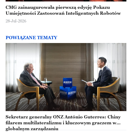
CMG zainaugurowała pierwszą edycję Pokazu
Umiejętności Zastosowań Inteligentnych Robotów
28-Jul-2026
POWIĄZANE TEMATY
Sekretarz generalny ONZ António Guterres: Chiny
filarem multilateralizmu i kluczowym graczem w
globalnym zarządzaniu