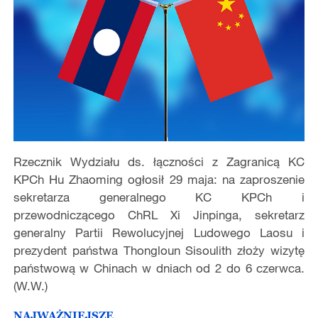
Rzecznik Wydziału ds. łączności z Zagranicą KC
KPCh Hu Zhaoming ogłosił 29 maja: na zaproszenie
sekretarza generalnego KC KPCh i
przewodniczącego ChRL Xi Jinpinga, sekretarz
generalny Partii Rewolucyjnej Ludowego Laosu i
prezydent państwa Thongloun Sisoulith złoży wizytę
państwową w Chinach w dniach od 2 do 6 czerwca.
(W.W.)
NAJWAŻNIEJSZE