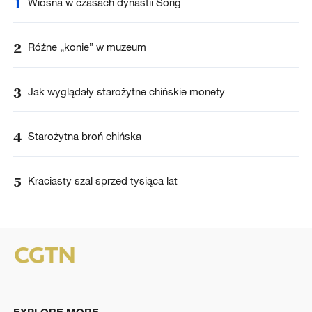
1
Wiosna w czasach dynastii Song
2
Różne „konie” w muzeum
3
Jak wyglądały starożytne chińskie monety
4
Starożytna broń chińska
5
Kraciasty szal sprzed tysiąca lat
EXPLORE MORE