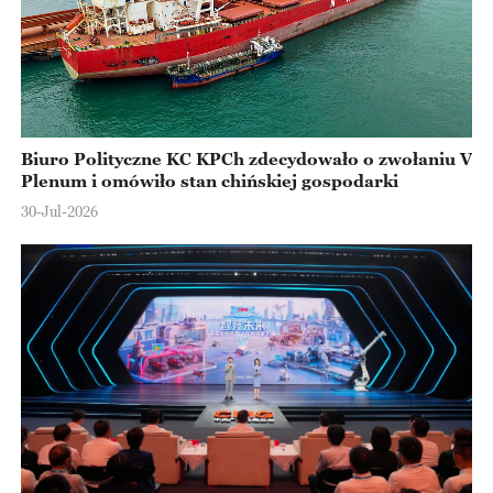
Biuro Polityczne KC KPCh zdecydowało o zwołaniu V
Plenum i omówiło stan chińskiej gospodarki
30-Jul-2026