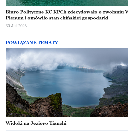
Biuro Polityczne KC KPCh zdecydowało o zwołaniu V
Plenum i omówiło stan chińskiej gospodarki
30-Jul-2026
POWIĄZANE TEMATY
Widoki na Jezioro Tianchi