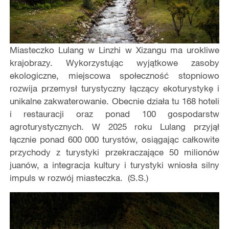
Miasteczko Lulang w Linzhi w Xizangu ma urokliwe
krajobrazy. Wykorzystując wyjątkowe zasoby
ekologiczne, miejscowa społeczność stopniowo
rozwija przemysł turystyczny łączący ekoturystykę i
unikalne zakwaterowanie. Obecnie działa tu 168 hoteli
i restauracji oraz ponad 100 gospodarstw
agroturystycznych. W 2025 roku Lulang przyjął
łącznie ponad 600 000 turystów, osiągając całkowite
przychody z turystyki przekraczające 50 milionów
juanów, a integracja kultury i turystyki wniosła silny
impuls w rozwój miasteczka. (S.S.)