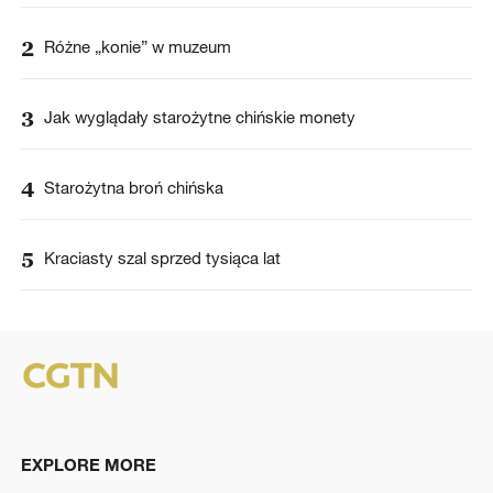
2
Różne „konie” w muzeum
3
Jak wyglądały starożytne chińskie monety
4
Starożytna broń chińska
5
Kraciasty szal sprzed tysiąca lat
EXPLORE MORE