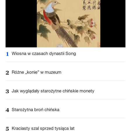
1
Wiosna w czasach dynastii Song
2
Różne „konie” w muzeum
3
Jak wyglądały starożytne chińskie monety
4
Starożytna broń chińska
5
Kraciasty szal sprzed tysiąca lat