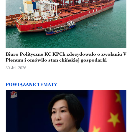
Biuro Polityczne KC KPCh zdecydowało o zwołaniu V
Plenum i omówiło stan chińskiej gospodarki
30-Jul-2026
POWIĄZANE TEMATY