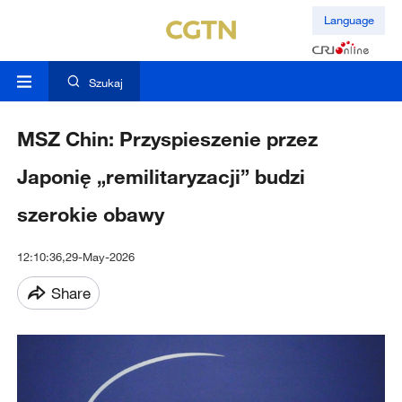
Language
Szukaj
MSZ Chin: Przyspieszenie przez
Japonię „remilitaryzacji” budzi
szerokie obawy
12:10:36,29-May-2026
Share