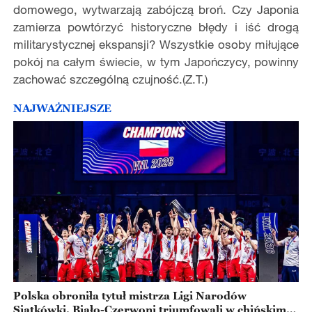
domowego, wytwarzają zabójczą broń. Czy Japonia
zamierza powtórzyć historyczne błędy i iść drogą
militarystycznej ekspansji? Wszystkie osoby miłujące
pokój na całym świecie, w tym Japończycy, powinny
zachować szczególną czujność.(Z.T.)
NAJWAŻNIEJSZE
Polska obroniła tytuł mistrza Ligi Narodów
Siatkówki. Biało-Czerwoni triumfowali w chińskim