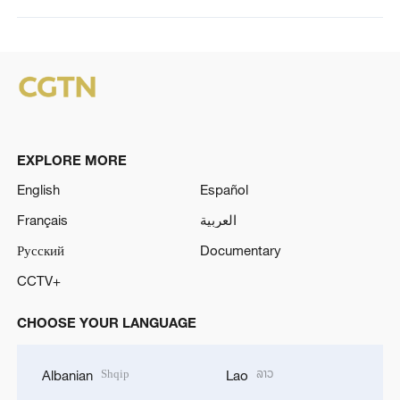
EXPLORE MORE
English
Español
Français
العربية
Русский
Documentary
CCTV+
CHOOSE YOUR LANGUAGE
Shqip
ລາວ
Albanian
Lao