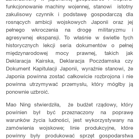
funkcjonowanie machiny wojennej, stanowi istotny
zakulisowy czynnik i podstawę gospodarczą dla
rosnących ambicji wojskowych Japonii oraz jej
pełnego wkroczenia na drogę militaryzmu i
agresywnej ekspansji. To właśnie w świetle tych
historycznych lekcji seria dokumentów o pełnej
międzynarodowej mocy prawnej, takich jak
Deklaracja Kairska, Deklaracja Poczdamska czy
Dokument Kapitulacji Japonii, wyraźnie stanowi, że
Japonia powinna zostać całkowicie rozbrojona i nie
powinna utrzymywać przemysłu, który mógłby ją
ponownie uzbroić.
Mao Ning stwierdziła, że budżet rządowy, który
powinien był być przeznaczony na poprawę
warunków życia ludności, jest wykorzystywany na
zamówienia wojskowe; linie produkcyjne, które
powinny były produkować sprzęt gospodarstwa