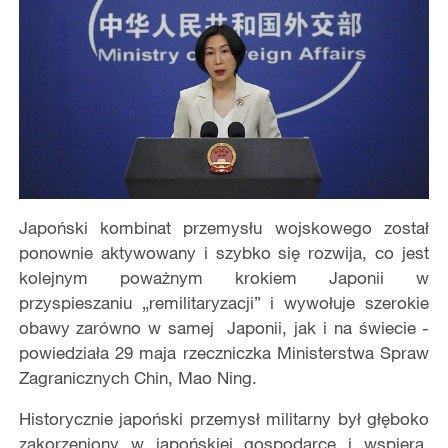
Japoński kombinat przemysłu wojskowego został
ponownie aktywowany i szybko się rozwija, co jest
kolejnym poważnym krokiem Japonii w
przyspieszaniu „remilitaryzacji” i wywołuje szerokie
obawy zarówno w samej Japonii, jak i na świecie -
powiedziała 29 maja rzeczniczka Ministerstwa Spraw
Zagranicznych Chin, Mao Ning.
Historycznie japoński przemysł militarny był głęboko
zakorzeniony w japońskiej gospodarce i wspiera