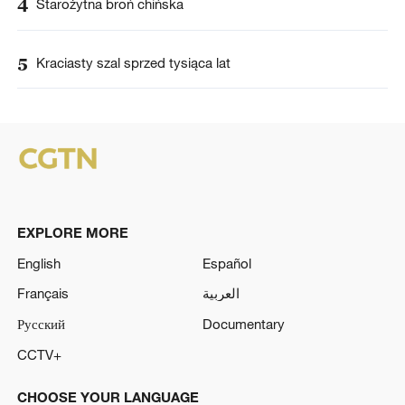
4
Starożytna broń chińska
5
Kraciasty szal sprzed tysiąca lat
EXPLORE MORE
English
Español
Français
العربية
Русский
Documentary
CCTV+
CHOOSE YOUR LANGUAGE