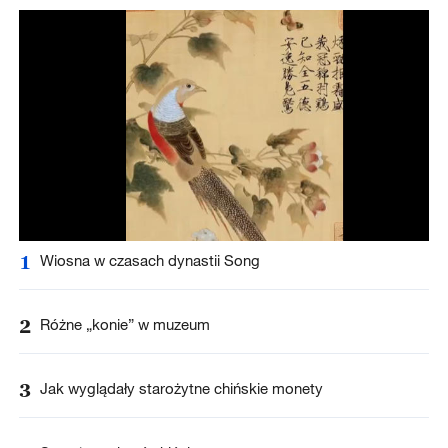
1
Wiosna w czasach dynastii Song
2
Różne „konie” w muzeum
3
Jak wyglądały starożytne chińskie monety