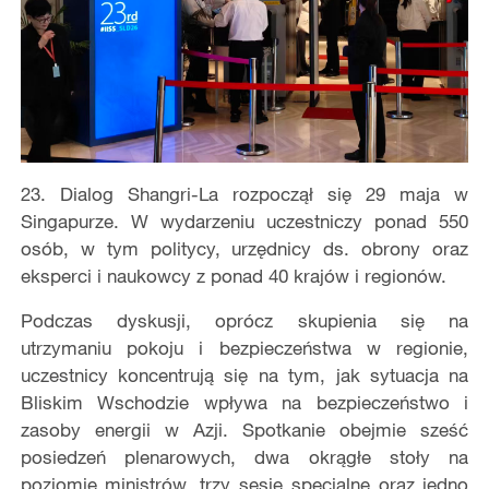
23. Dialog Shangri-La rozpoczął się 29 maja w
Singapurze. W wydarzeniu uczestniczy ponad 550
osób, w tym politycy, urzędnicy ds. obrony oraz
eksperci i naukowcy z ponad 40 krajów i regionów.
Podczas dyskusji, oprócz skupienia się na
utrzymaniu pokoju i bezpieczeństwa w regionie,
uczestnicy koncentrują się na tym, jak sytuacja na
Bliskim Wschodzie wpływa na bezpieczeństwo i
zasoby energii w Azji. Spotkanie obejmie sześć
posiedzeń plenarowych, dwa okrągłe stoły na
poziomie ministrów, trzy sesje specjalne oraz jedno