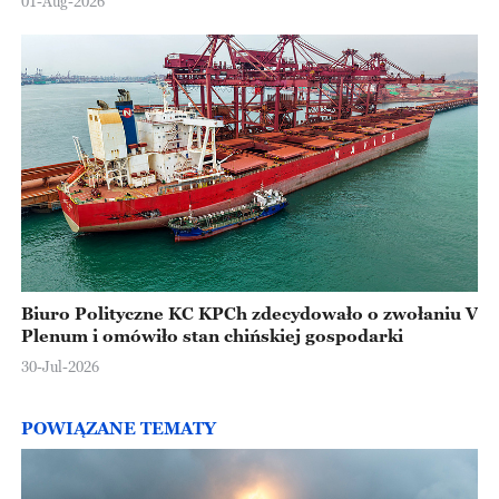
01-Aug-2026
Biuro Polityczne KC KPCh zdecydowało o zwołaniu V
Plenum i omówiło stan chińskiej gospodarki
30-Jul-2026
POWIĄZANE TEMATY