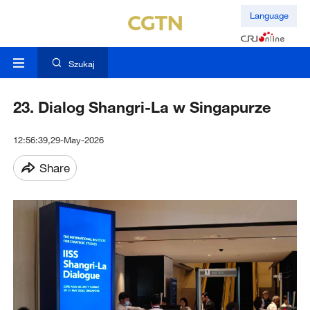
Language
Szukaj
23. Dialog Shangri-La w Singapurze
12:56:39,29-May-2026
Share