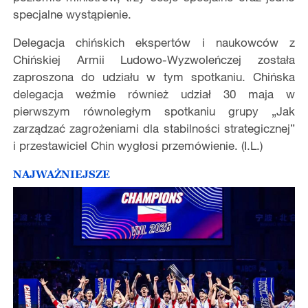
specjalne wystąpienie.
Delegacja chińskich ekspertów i naukowców z
Chińskiej Armii Ludowo-Wyzwoleńczej została
zaproszona do udziału w tym spotkaniu. Chińska
delegacja weźmie również udział 30 maja w
pierwszym równoległym spotkaniu grupy „Jak
zarządzać zagrożeniami dla stabilności strategicznej”
i przestawiciel Chin wygłosi przemówienie. (I.L.)
NAJWAŻNIEJSZE