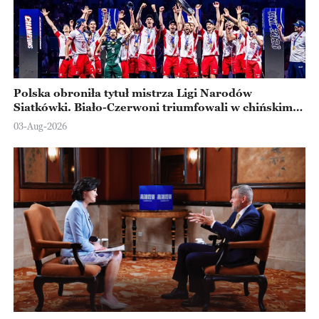
Polska obroniła tytuł mistrza Ligi Narodów
Siatkówki. Biało-Czerwoni triumfowali w chińskim
Ningbo
03-Aug-2026