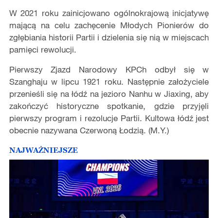
W 2021 roku zainicjowano ogólnokrajową inicjatywę
mającą na celu zachęcenie Młodych Pionierów do
zgłębiania historii Partii i dzielenia się nią w miejscach
pamięci rewolucji.
Pierwszy Zjazd Narodowy KPCh odbył się w
Szanghaju w lipcu 1921 roku. Następnie założyciele
przenieśli się na łódź na jezioro Nanhu w Jiaxing, aby
zakończyć historyczne spotkanie, gdzie przyjęli
pierwszy program i rezolucje Partii. Kultowa łódź jest
obecnie nazywana Czerwoną Łodzią. (M.Y.)
NAJWAŻNIEJSZE