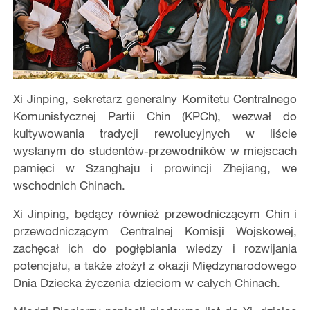
Xi Jinping, sekretarz generalny Komitetu Centralnego
Komunistycznej Partii Chin (KPCh), wezwał do
kultywowania tradycji rewolucyjnych w liście
wysłanym do studentów-przewodników w miejscach
pamięci w Szanghaju i prowincji Zhejiang, we
wschodnich Chinach.
Xi Jinping, będący również przewodniczącym Chin i
przewodniczącym Centralnej Komisji Wojskowej,
zachęcał ich do pogłębiania wiedzy i rozwijania
potencjału, a także złożył z okazji Międzynarodowego
Dnia Dziecka życzenia dzieciom w całych Chinach.