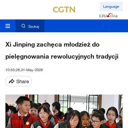
Language
Szukaj
Xi Jinping zachęca młodzież do
pielęgnowania rewolucyjnych tradycji
10:53:28,31-May-2026
Share