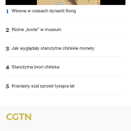
1
Wiosna w czasach dynastii Song
2
Różne „konie” w muzeum
3
Jak wyglądały starożytne chińskie monety
4
Starożytna broń chińska
5
Kraciasty szal sprzed tysiąca lat