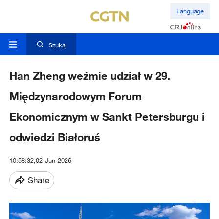
Language
Szukaj
Han Zheng weźmie udział w 29.
Międzynarodowym Forum
Ekonomicznym w Sankt Petersburgu i
odwiedzi Białoruś
10:58:32,02-Jun-2026
Share