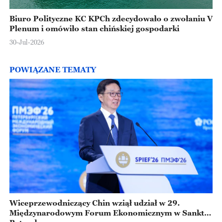
Biuro Polityczne KC KPCh zdecydowało o zwołaniu V
Plenum i omówiło stan chińskiej gospodarki
30-Jul-2026
POWIĄZANE TEMATY
Wiceprzewodniczący Chin wziął udział w 29.
Międzynarodowym Forum Ekonomicznym w Sankt