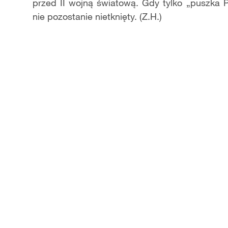
przed II wojną światową. Gdy tylko „puszka P
nie pozostanie nietknięty. (Z.H.)