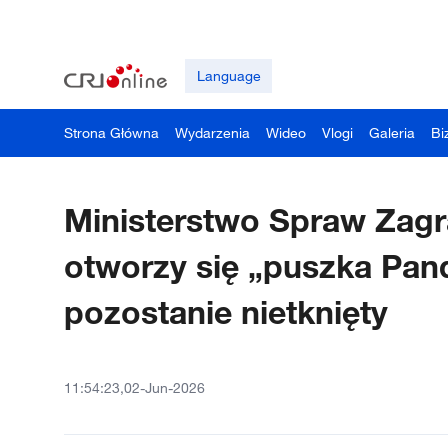
Language
Strona Główna
Wydarzenia
Wideo
Vlogi
Galeria
Bi
Ministerstwo Spraw Zagr
otworzy się „puszka Pand
pozostanie nietknięty
11:54:23,02-Jun-2026