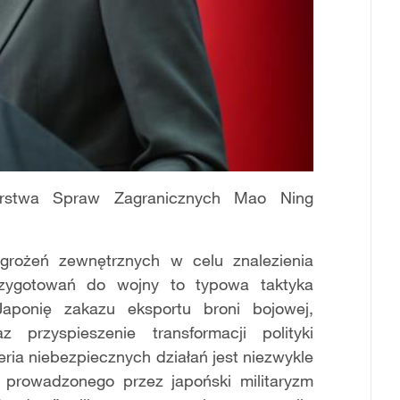
terstwa Spraw Zagranicznych Mao Ning
agrożeń zewnętrznych w celu znalezienia
rzygotowań do wojny to typowa taktyka
 Japonię zakazu eksportu broni bojowej,
 przyspieszenie transformacji polityki
ria niebezpiecznych działań jest niezwykle
prowadzonego przez japoński militaryzm