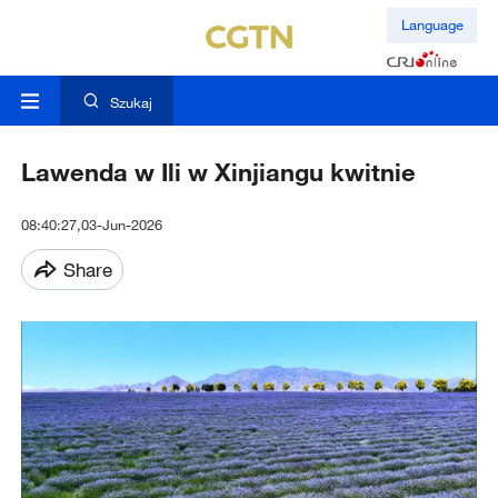
Language
Szukaj
Lawenda w Ili w Xinjiangu kwitnie
08:40:27,03-Jun-2026
Share