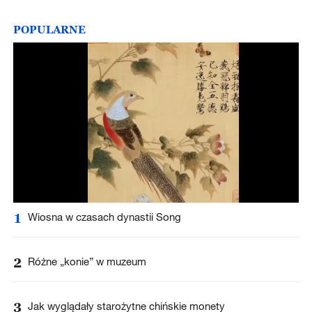
POPULARNE
1
Wiosna w czasach dynastii Song
2
Różne „konie” w muzeum
3
Jak wyglądały starożytne chińskie monety