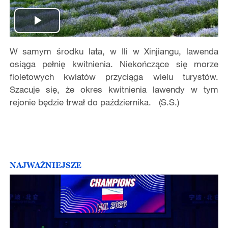
Play
W samym środku lata, w Ili w Xinjiangu, lawenda
Video
osiąga pełnię kwitnienia. Niekończące się morze
fioletowych kwiatów przyciąga wielu turystów.
Szacuje się, że okres kwitnienia lawendy w tym
rejonie będzie trwał do października. (S.S.)
NAJWAŻNIEJSZE