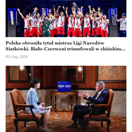
Polska obroniła tytuł mistrza Ligi Narodów
Siatkówki. Biało-Czerwoni triumfowali w chińskim
Ningbo
03-Aug-2026