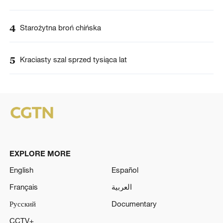
4
Starożytna broń chińska
5
Kraciasty szal sprzed tysiąca lat
EXPLORE MORE
English
Español
Français
العربية
Русский
Documentary
CCTV+