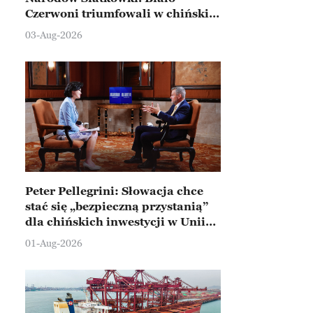
Czerwoni triumfowali w chińskim
Ningbo
03-Aug-2026
Peter Pellegrini: Słowacja chce
stać się „bezpieczną przystanią”
dla chińskich inwestycji w Unii
Europejskiej
01-Aug-2026