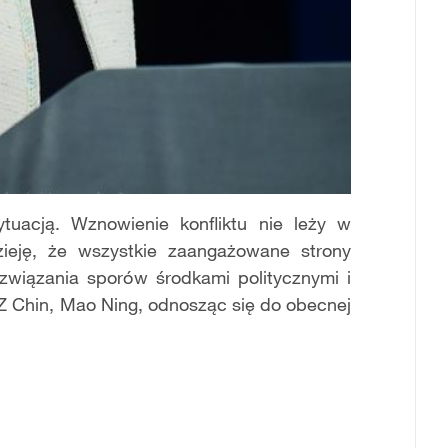
tuacją. Wznowienie konfliktu nie leży w
zieję, że wszystkie zaangażowane strony
związania sporów środkami politycznymi i
Z Chin, Mao Ning, odnosząc się do obecnej