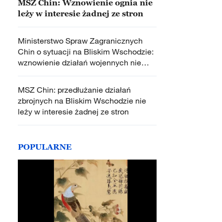
MSZ Chin: Wznowienie ognia nie
leży w interesie żadnej ze stron
Ministerstwo Spraw Zagranicznych
Chin o sytuacji na Bliskim Wschodzie:
wznowienie działań wojennych nie
leży w interesie żadnej ze stron
MSZ Chin: przedłużanie działań
zbrojnych na Bliskim Wschodzie nie
leży w interesie żadnej ze stron
POPULARNE