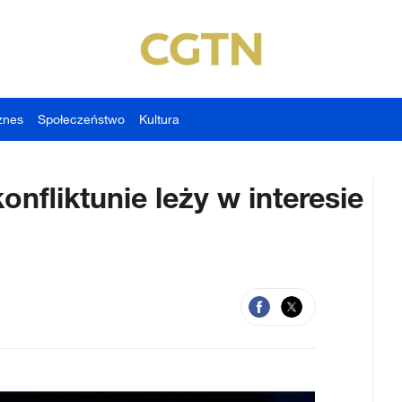
znes
Społeczeństwo
Kultura
fliktunie leży w interesie