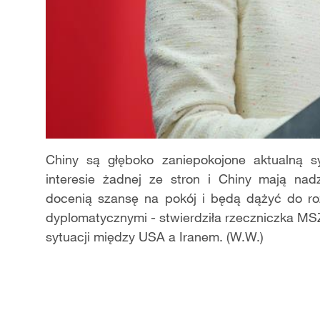
Chiny są głęboko zaniepokojone aktualną sy
interesie żadnej ze stron i Chiny mają nad
docenią szansę na pokój i będą dążyć do ro
dyplomatycznymi - stwierdziła rzeczniczka MS
sytuacji między USA a Iranem. (W.W.)