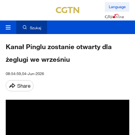
Language
Szukaj
Kanał Pinglu zostanie otwarty dla
żeglugi we wrześniu
08:54:59,04-Jun-2026
Share