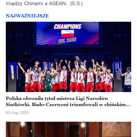
między Chinami a ASEAN. (S.S.)
NAJWAŻNIEJSZE
Polska obroniła tytuł mistrza Ligi Narodów
Siatkówki. Biało-Czerwoni triumfowali w chińskim
Ningbo
03-Aug-2026