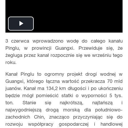
Play
3 czerwca wprowadzono wodę do całego kanału
Video
Pinglu, w prowincji Guangxi. Przewiduje się, że
żegluga przez kanał rozpocznie się we wrześniu tego
roku.
Kanał Pinglu to ogromny projekt drogi wodnej w
Guangxi, którego łączna wartość przekracza 70 mld
juanów. Kanał ma 134,2 km długości i po ukończeniu
będzie mógł pomieścić statki o wyporności 5 tys.
ton. Stanie się najkrótszą, najtańszą i
najwygodniejszą drogą morską dla południowo-
zachodnich Chin, znacząco przyczyniając się do
rozwoju współpracy gospodarczej i handlowej