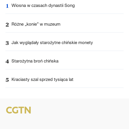
1
Wiosna w czasach dynastii Song
2
Różne „konie” w muzeum
3
Jak wyglądały starożytne chińskie monety
4
Starożytna broń chińska
5
Kraciasty szal sprzed tysiąca lat