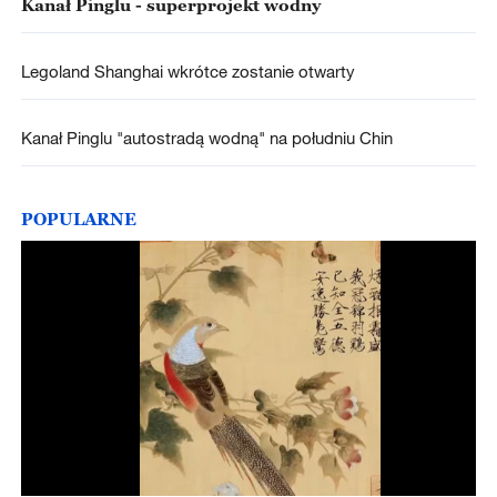
Kanał Pinglu - superprojekt wodny
Legoland Shanghai wkrótce zostanie otwarty
Kanał Pinglu "autostradą wodną" na południu Chin
POPULARNE